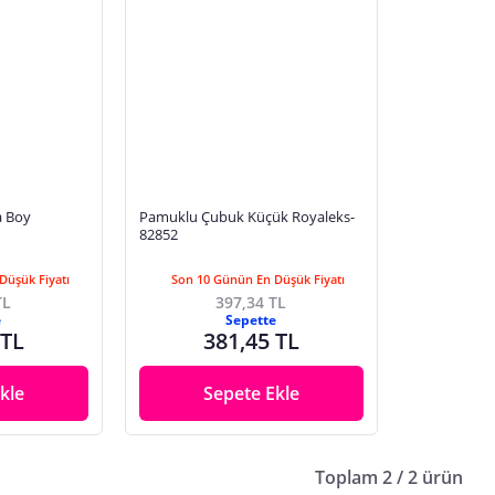
a Boy
Pamuklu Çubuk Küçük Royaleks-
82852
Düşük Fiyatı
Son 10 Günün En Düşük Fiyatı
TL
397,34 TL
e
Sepette
 TL
381,45 TL
kle
Sepete Ekle
Toplam 2 / 2 ürün