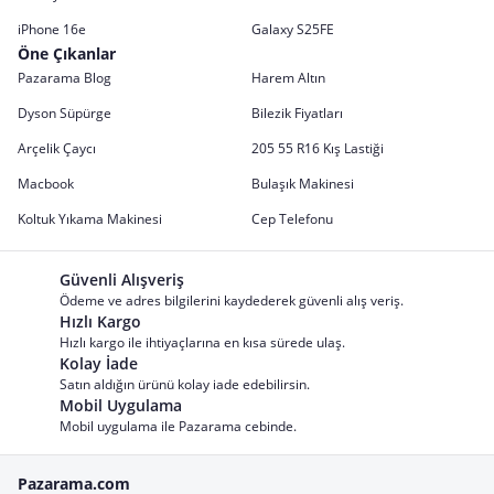
iPhone 16e
Galaxy S25FE
Öne Çıkanlar
Pazarama Blog
Harem Altın
Dyson Süpürge
Bilezik Fiyatları
Arçelik Çaycı
205 55 R16 Kış Lastiği
Macbook
Bulaşık Makinesi
Koltuk Yıkama Makinesi
Cep Telefonu
Güvenli Alışveriş
Ödeme ve adres bilgilerini kaydederek güvenli alış veriş.
Hızlı Kargo
Hızlı kargo ile ihtiyaçlarına en kısa sürede ulaş.
Kolay İade
Satın aldığın ürünü kolay iade edebilirsin.
Mobil Uygulama
Mobil uygulama ile Pazarama cebinde.
Pazarama.com