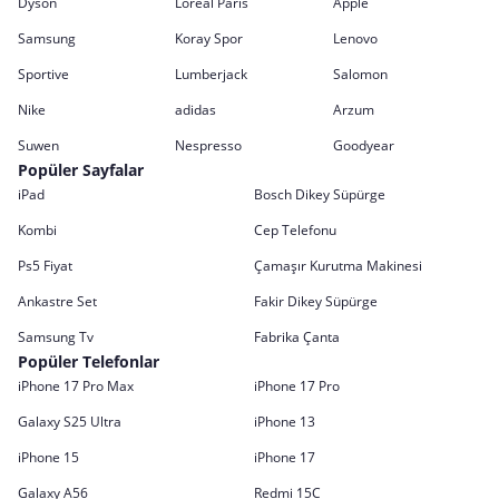
Dyson
Loreal Paris
Apple
Samsung
Koray Spor
Lenovo
Sportive
Lumberjack
Salomon
Nike
adidas
Arzum
Suwen
Nespresso
Goodyear
Popüler Sayfalar
iPad
Bosch Dikey Süpürge
Kombi
Cep Telefonu
Ps5 Fiyat
Çamaşır Kurutma Makinesi
Ankastre Set
Fakir Dikey Süpürge
Samsung Tv
Fabrika Çanta
Popüler Telefonlar
iPhone 17 Pro Max
iPhone 17 Pro
Galaxy S25 Ultra
iPhone 13
iPhone 15
iPhone 17
Galaxy A56
Redmi 15C