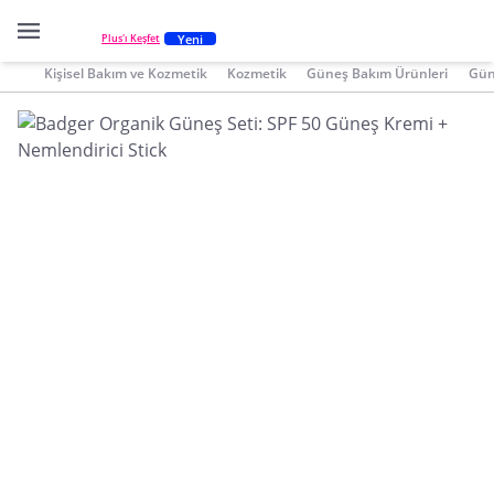
Yeni
Plus'ı Keşfet
Kişisel Bakım ve Kozmetik
Kozmetik
Güneş Bakım Ürünleri
Gün