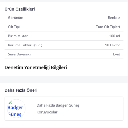
Ürün Özellikleri
Görünüm
Renksiz
Cilt Tipi
Tüm Cilt Tipleri
Birim Miktarı
100 ml
Koruma Faktörü (SPF)
50 Faktör
Suya Dayanıklı
Evet
Denetim Yönetmeliği Bilgileri
Daha Fazla Öneri
Daha Fazla Badger Güneş
Koruyucuları