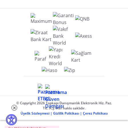
© Copyright 2026 Topkapı Danışmanlık Elektronik Hiz. Paz.
Tic. A.Ş. Her hakkı saklıdır.
Üyelik Sözleşmesi
|
Gizlilik Politikası
|
Çerez Politikası