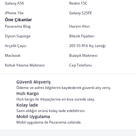
Galaxy A56
Redmi 15C
iPhone 16e
Galaxy S25FE
Öne Çıkanlar
Pazarama Blog
Harem Altın
Dyson Süpürge
Bilezik Fiyatları
Arçelik Çaycı
205 55 R16 Kış Lastiği
Macbook
Bulaşık Makinesi
Koltuk Yıkama Makinesi
Cep Telefonu
Güvenli Alışveriş
Ödeme ve adres bilgilerini kaydederek güvenli alış veriş.
Hızlı Kargo
Hızlı kargo ile ihtiyaçlarına en kısa sürede ulaş.
Kolay İade
Satın aldığın ürünü kolay iade edebilirsin.
Mobil Uygulama
Mobil uygulama ile Pazarama cebinde.