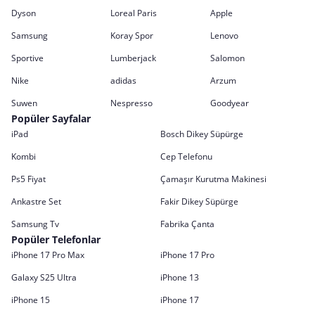
Dyson
Loreal Paris
Apple
Samsung
Koray Spor
Lenovo
Sportive
Lumberjack
Salomon
Nike
adidas
Arzum
Suwen
Nespresso
Goodyear
Popüler Sayfalar
iPad
Bosch Dikey Süpürge
Kombi
Cep Telefonu
Ps5 Fiyat
Çamaşır Kurutma Makinesi
Ankastre Set
Fakir Dikey Süpürge
Samsung Tv
Fabrika Çanta
Popüler Telefonlar
iPhone 17 Pro Max
iPhone 17 Pro
Galaxy S25 Ultra
iPhone 13
iPhone 15
iPhone 17