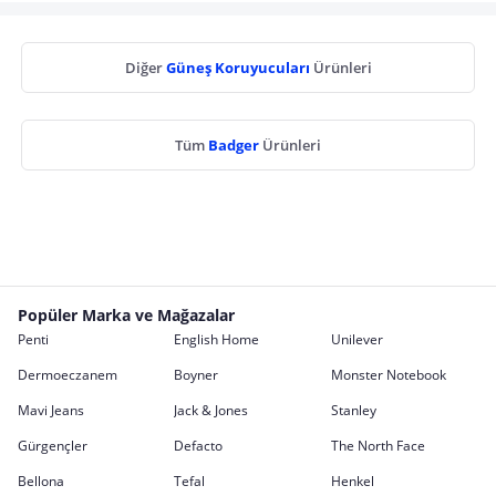
Diğer
Güneş Koruyucuları
Ürünleri
Tüm
Badger
Ürünleri
Popüler Marka ve Mağazalar
Penti
English Home
Unilever
Dermoeczanem
Boyner
Monster Notebook
Mavi Jeans
Jack & Jones
Stanley
Gürgençler
Defacto
The North Face
Bellona
Tefal
Henkel