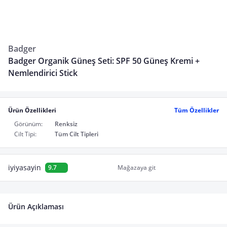
Badger
Badger Organik Güneş Seti: SPF 50 Güneş Kremi +
Nemlendirici Stick
Ürün Özellikleri
Tüm Özellikler
Görünüm:
Renksiz
Cilt Tipi:
Tüm Cilt Tipleri
iyiyasayin
9.7
Mağazaya git
Ürün Açıklaması