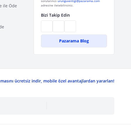
sorularınızı
urunguvenligi@pazarama.com
e ile Öde
adresine iletebilirsiniz.
Bizi Takip Edin
de
Pazarama Blog
asını ücretsiz indir, mobile özel avantajlardan yararlan!