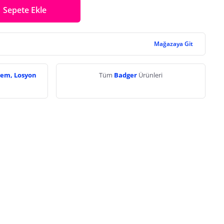
Sepete Ekle
Mağazaya Git
rem, Losyon
Tüm
Badger
Ürünleri