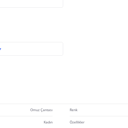
r
Omuz Çantası
Renk
Kadın
Özellikler