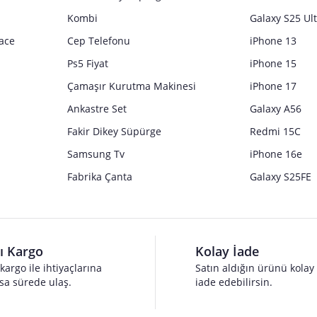
Kombi
Galaxy S25 Ul
ace
Cep Telefonu
iPhone 13
Ps5 Fiyat
iPhone 15
Çamaşır Kurutma Makinesi
iPhone 17
Ankastre Set
Galaxy A56
Fakir Dikey Süpürge
Redmi 15C
Samsung Tv
iPhone 16e
Fabrika Çanta
Galaxy S25FE
lı Kargo
Kolay İade
 kargo ile ihtiyaçlarına
Satın aldığın ürünü kolay
sa sürede ulaş.
iade edebilirsin.