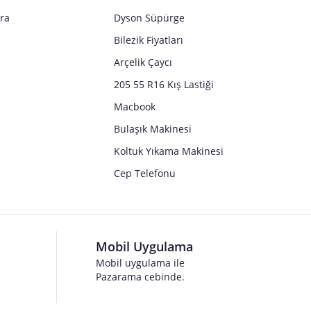
tra
Dyson Süpürge
Bilezik Fiyatları
Arçelik Çaycı
205 55 R16 Kış Lastiği
Macbook
Bulaşık Makinesi
Koltuk Yıkama Makinesi
Cep Telefonu
Mobil Uygulama
Mobil uygulama ile
Pazarama cebinde.