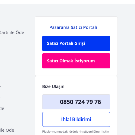
Pazarama Satıcı Portalı
Kartı ile Öde
Satıcı Portalı Girişi
Satıcı Olmak İstiyorum
Bize Ulaşın
e
e
0850 724 79 76
Öde
İhlal Bildirimi
ile Öde
Platformumuzdaki ürünlerin güvenliğine ilişkin