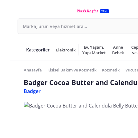
Plus'ı Keşfet
YENİ
Ev, Yaşam,
Anne
Cep
Kategoriler
Elektronik
Yapı Market
Bebek
ve
Anasayfa
Kişisel Bakım ve Kozmetik
Kozmetik
Vücut 
Badger Cocoa Butter and Calendul
Badger