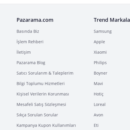
Pazarama.com
Trend Markala
Basında Biz
Samsung
İşlem Rehberi
Apple
İletişim
Xiaomi
Pazarama Blog
Philips
Satıcı Sorularım & Taleplerim
Boyner
Bilgi Toplumu Hizmetleri
Mavi
Kişisel Verilerin Korunması
Hotiç
Mesafeli Satış Sözleşmesi
Loreal
Sıkça Sorulan Sorular
Avon
Kampanya Kupon Kullanımları
Eti