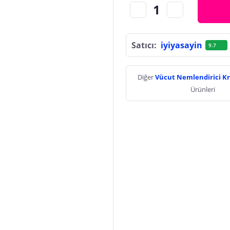
Satıcı:
iyiyasayin
9.7
Diğer
Vücut Nemlendirici K
Ürünleri