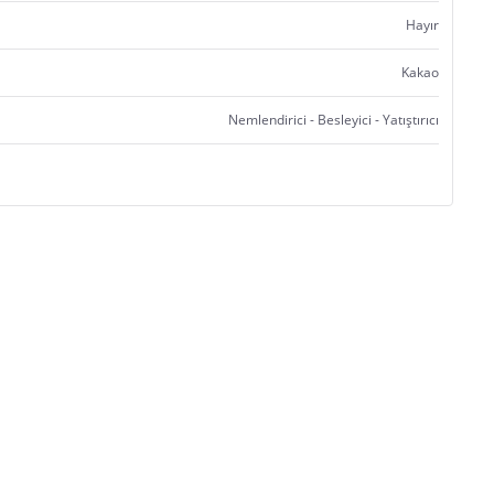
Hayır
Kakao
Nemlendirici - Besleyici - Yatıştırıcı
Satıcı bilgi girişi yapmamıştır.
Satıcı bilgi girişi yapmamıştır.
Satıcı bilgi girişi yapmamıştır.
Satıcı bilgi girişi yapmamıştır.
Satıcı bilgi girişi yapmamıştır.
Satıcı bilgi girişi yapmamıştır.
Satıcı bilgi girişi yapmamıştır.
Satıcı bilgi girişi yapmamıştır.
Satıcı bilgi girişi yapmamıştır.