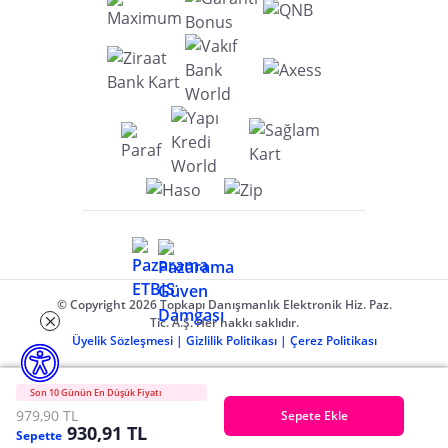
© Copyright 2026 Topkapı Danışmanlık Elektronik Hiz. Paz.
Tic. A.Ş. Her hakkı saklıdır.
Üyelik Sözleşmesi
|
Gizlilik Politikası
|
Çerez Politikası
Son 10 Günün En Düşük Fiyatı
979,90 TL
Sepete Ekle
930,91 TL
Sepette