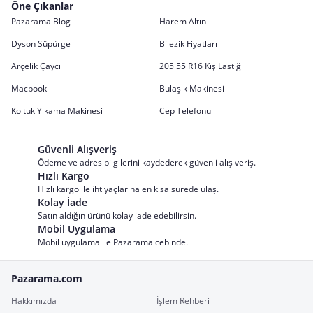
Öne Çıkanlar
Pazarama Blog
Harem Altın
Dyson Süpürge
Bilezik Fiyatları
Arçelik Çaycı
205 55 R16 Kış Lastiği
Macbook
Bulaşık Makinesi
Koltuk Yıkama Makinesi
Cep Telefonu
Güvenli Alışveriş
Ödeme ve adres bilgilerini kaydederek güvenli alış veriş.
Hızlı Kargo
Hızlı kargo ile ihtiyaçlarına en kısa sürede ulaş.
Kolay İade
Satın aldığın ürünü kolay iade edebilirsin.
Mobil Uygulama
Mobil uygulama ile Pazarama cebinde.
Pazarama.com
Hakkımızda
İşlem Rehberi