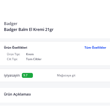
Badger
Badger Balm El Kremi 21gr
Ürün Özellikleri
Tüm Özellikler
Ürün Tipi:
Krem
Cilt Tipi:
Tüm Ciltler
iyiyasayin
9.7
Mağazaya git
Ürün Açıklaması