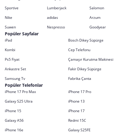
Sportive
Lumberjack
Salomon
Nike
adidas
Arzum
Suwen
Nespresso
Goodyear
Popüler Sayfalar
iPad
Bosch Dikey Süpürge
Kombi
Cep Telefonu
Ps5 Fiyat
Çamaşır Kurutma Makinesi
Ankastre Set
Fakir Dikey Süpürge
Samsung Tv
Fabrika Çanta
Popüler Telefonlar
iPhone 17 Pro Max
iPhone 17 Pro
Galaxy S25 Ultra
iPhone 13
iPhone 15
iPhone 17
Galaxy A56
Redmi 15C
iPhone 16e
Galaxy S25FE