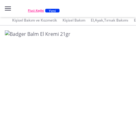
Yeni
Plus'ı Keşfet
Kişisel Bakım ve Kozmetik
Kişisel Bakım
El,Ayak,Tırnak Bakımı
E