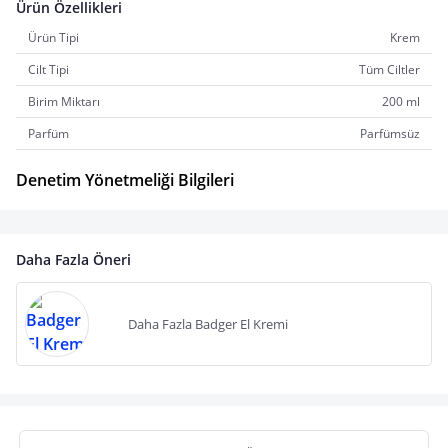
Ürün Özellikleri
Ürün Tipi
Krem
Cilt Tipi
Tüm Ciltler
Birim Miktarı
200 ml
Parfüm
Parfümsüz
Denetim Yönetmeliği Bilgileri
Daha Fazla Öneri
Daha Fazla Badger El Kremi