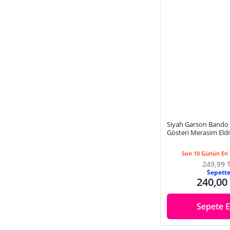
Siyah Garson Band
Gösteri Merasim Eldi
Son 10 Günün En 
249,99 
Sepett
240,00
Sepete E