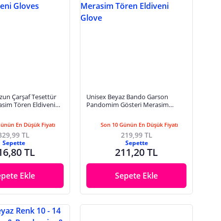
zun Çarşaf Tesettür
Unisex Beyaz Bando Garson
asim Tören Eldiveni
Pandomim Gösteri Merasim
Tören Eldiveni Glove
Günün En Düşük Fiyatı
Son 10 Günün En Düşük Fiyatı
329,99 TL
219,99 TL
Sepette
Sepette
16,80 TL
211,20 TL
epete Ekle
Sepete Ekle