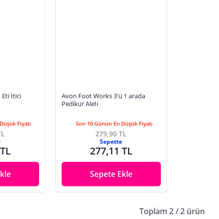
Eti İtici
Avon Foot Works 3'ü 1 arada
Pedikür Aleti
Düşük Fiyatı
Son 10 Günün En Düşük Fiyatı
TL
279,90 TL
e
Sepette
 TL
277,11 TL
kle
Sepete Ekle
Toplam 2 / 2 ürün