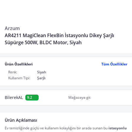
Arzum
AR4211 MagiClean FlexBin İstasyonlu Dikey Şarjlı
Süpürge 500W, BLDC Motor, Siyah
Ürün Özellikleri
Tüm Özellikler
Renk:
Siyah
Kullanım Tipi:
Şarjlı
BilerekAL
9.2
Mağazaya git
Ürün Açıklaması
Ev temizliğinde güçlü ve kullanım kolaylığını bir arada sunan bu 
istasyonlu 