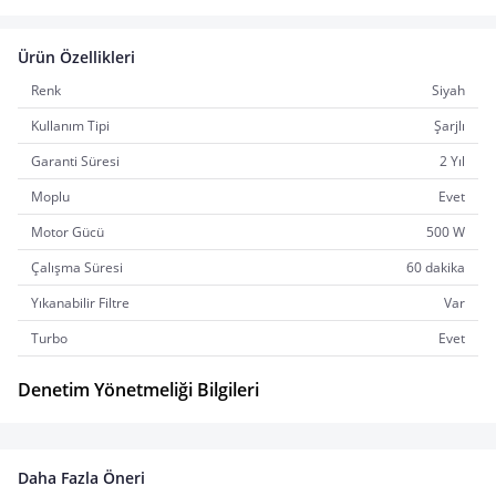
Ürün Özellikleri
Renk
Siyah
Kullanım Tipi
Şarjlı
Garanti Süresi
2 Yıl
Moplu
Evet
Motor Gücü
500 W
Çalışma Süresi
60 dakika
Yıkanabilir Filtre
Var
Turbo
Evet
Denetim Yönetmeliği Bilgileri
Daha Fazla Öneri