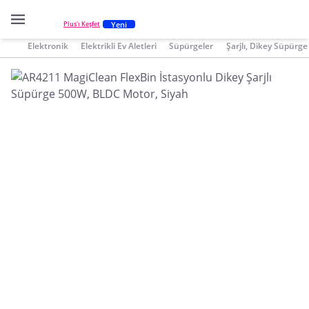
Yeni
Plus'ı Keşfet
Elektronik
Elektrikli Ev Aletleri
Süpürgeler
Şarjlı, Dikey Süpürge