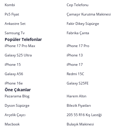
Kombi
Cep Telefonu
Ps5 Fiyat
Çamaşır Kurutma Makinesi
Ankastre Set
Fakir Dikey Süpürge
Samsung Tv
Fabrika Çanta
Popüler Telefonlar
iPhone 17 Pro Max
iPhone 17 Pro
Galaxy S25 Ultra
iPhone 13
iPhone 15
iPhone 17
Galaxy A56
Redmi 15C
iPhone 16e
Galaxy S25FE
Öne Çıkanlar
Pazarama Blog
Harem Altın
Dyson Süpürge
Bilezik Fiyatları
Arçelik Çaycı
205 55 R16 Kış Lastiği
Macbook
Bulaşık Makinesi