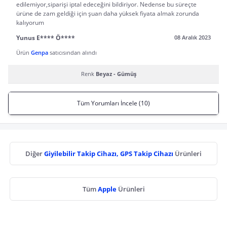
edilemiyor,siparişi iptal edeceğini bildiriyor. Nedense bu süreçte
ürüne de zam geldiği için şuan daha yüksek fiyata almak zorunda
kalıyorum
Yunus E**** Ö****
08 Aralık 2023
Ürün
Genpa
satıcısından alındı
Renk
Beyaz - Gümüş
Tüm Yorumları İncele (10)
Diğer
Giyilebilir Takip Cihazı, GPS Takip Cihazı
Ürünleri
Tüm
Apple
Ürünleri