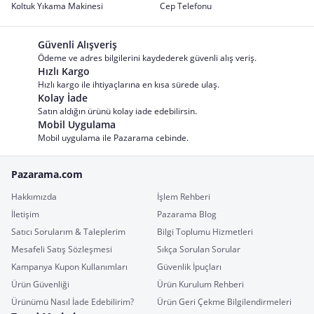
Koltuk Yıkama Makinesi
Cep Telefonu
Güvenli Alışveriş
Ödeme ve adres bilgilerini kaydederek güvenli alış veriş.
Hızlı Kargo
Hızlı kargo ile ihtiyaçlarına en kısa sürede ulaş.
Kolay İade
Satın aldığın ürünü kolay iade edebilirsin.
Mobil Uygulama
Mobil uygulama ile Pazarama cebinde.
Pazarama.com
Hakkımızda
İşlem Rehberi
İletişim
Pazarama Blog
Satıcı Sorularım & Taleplerim
Bilgi Toplumu Hizmetleri
Mesafeli Satış Sözleşmesi
Sıkça Sorulan Sorular
Kampanya Kupon Kullanımları
Güvenlik İpuçları
Ürün Güvenliği
Ürün Kurulum Rehberi
Ürünümü Nasıl İade Edebilirim?
Ürün Geri Çekme Bilgilendirmeleri