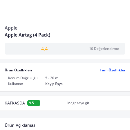
Apple
Apple Airtag (4 Pack)
4.4
10 Değerlendirme
Ürün Özellikleri
Tüm Özellikler
Konum Doğruluğu:
5 - 20 m
Kullanım:
Kayıp Eşya
KAFKASDA
9.5
Mağazaya git
Ürün Açıklaması