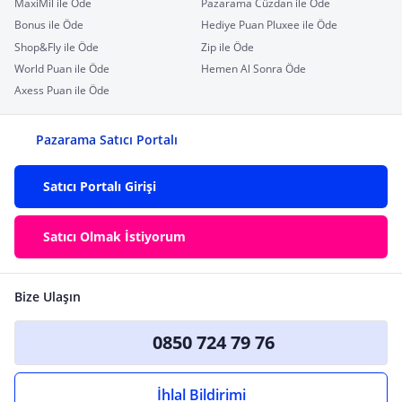
MaxiMil ile Öde
Pazarama Cüzdan ile Öde
Bonus ile Öde
Hediye Puan Pluxee ile Öde
Shop&Fly ile Öde
Zip ile Öde
World Puan ile Öde
Hemen Al Sonra Öde
Axess Puan ile Öde
Pazarama Satıcı Portalı
Satıcı Portalı Girişi
Satıcı Olmak İstiyorum
Bize Ulaşın
0850 724 79 76
İhlal Bildirimi