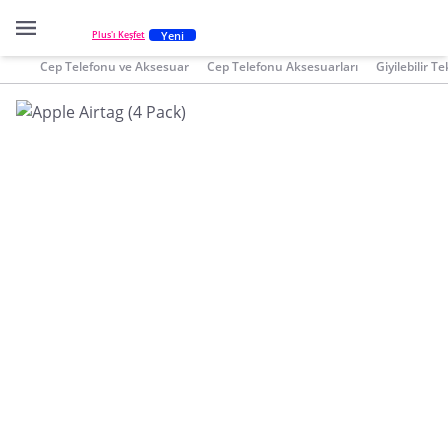
Yeni
Plus'ı Keşfet
Cep Telefonu ve Aksesuar
Cep Telefonu Aksesuarları
Giyilebilir Te