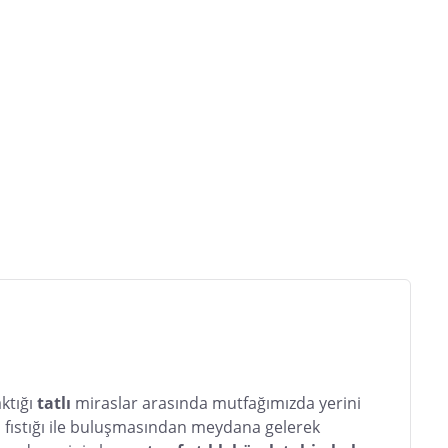
ktığı
 tatlı
 miraslar arasında mutfağımızda yerini 
p fıstığı ile buluşmasından meydana gelerek 