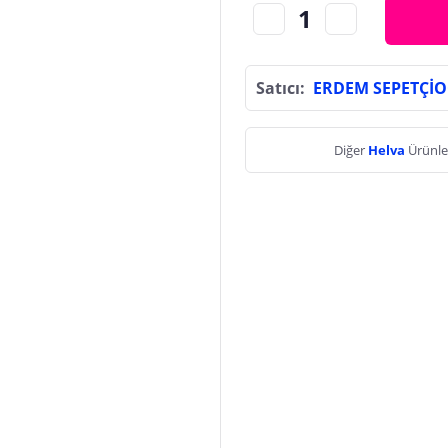
Satıcı:
ERDEM SEPETÇİ
Diğer
Helva
Ürünle