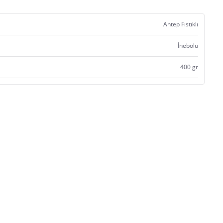
Antep Fıstıklı
İnebolu
400 gr
Satıcı bilgi girişi yapmamıştır.
Satıcı bilgi girişi yapmamıştır.
Satıcı bilgi girişi yapmamıştır.
Satıcı bilgi girişi yapmamıştır.
Satıcı bilgi girişi yapmamıştır.
Satıcı bilgi girişi yapmamıştır.
Satıcı bilgi girişi yapmamıştır.
Satıcı bilgi girişi yapmamıştır.
Satıcı bilgi girişi yapmamıştır.
Satıcı bilgi girişi yapmamıştır.
Satıcı bilgi girişi yapmamıştır.