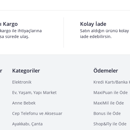
lı Kargo
Kolay İade
 kargo ile ihtiyaçlarına
Satın aldığın ürünü kolay
sa sürede ulaş.
iade edebilirsin.
r
Kategoriler
Ödemeler
Elektronik
Kredi Kartı/Banka 
Ev, Yaşam, Yapı Market
MaxiPuan ile Öde
Anne Bebek
MaxiMil ile Öde
Cep Telefonu ve Aksesuar
Bonus ile Öde
Ayakkabı, Çanta
Shop&Fly ile Öde