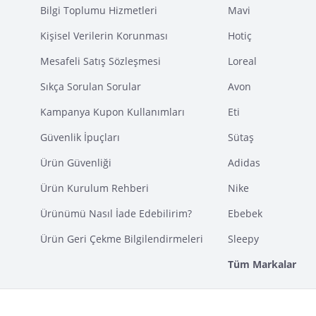
Bilgi Toplumu Hizmetleri
Mavi
Kişisel Verilerin Korunması
Hotiç
Mesafeli Satış Sözleşmesi
Loreal
Sıkça Sorulan Sorular
Avon
Kampanya Kupon Kullanımları
Eti
Güvenlik İpuçları
Sütaş
Ürün Güvenliği
Adidas
Ürün Kurulum Rehberi
Nike
Ürünümü Nasıl İade Edebilirim?
Ebebek
Ürün Geri Çekme Bilgilendirmeleri
Sleepy
Tüm Markalar