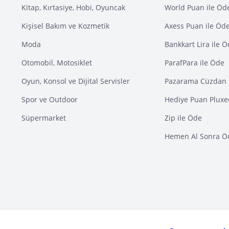
Kitap, Kırtasiye, Hobi, Oyuncak
World Puan ile Öd
Kişisel Bakım ve Kozmetik
Axess Puan ile Öd
Moda
Bankkart Lira ile 
Otomobil, Motosiklet
ParafPara ile Öde
Oyun, Konsol ve Dijital Servisler
Pazarama Cüzdan 
Spor ve Outdoor
Hediye Puan Pluxe
Süpermarket
Zip ile Öde
Hemen Al Sonra Ö