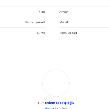
gönderilir."
Kutu
Aroma
Pancar Şekerli
Model
Kürek
Birim Miktarı
Tüm
Erdem Sepetçioğlu
Helva
Ürünleri