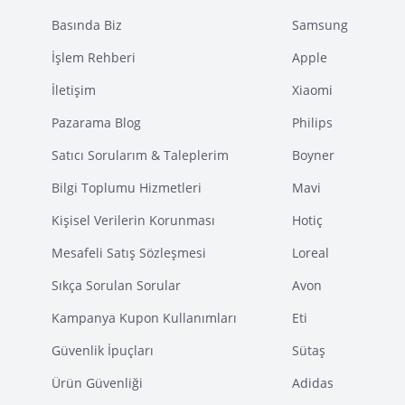
Basında Biz
Samsung
İşlem Rehberi
Apple
İletişim
Xiaomi
Pazarama Blog
Philips
Satıcı Sorularım & Taleplerim
Boyner
Bilgi Toplumu Hizmetleri
Mavi
Kişisel Verilerin Korunması
Hotiç
Mesafeli Satış Sözleşmesi
Loreal
Sıkça Sorulan Sorular
Avon
Kampanya Kupon Kullanımları
Eti
Güvenlik İpuçları
Sütaş
Ürün Güvenliği
Adidas