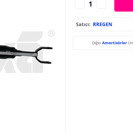
Satıcı:
RREGEN
Diğer
Amortisörler
Ür