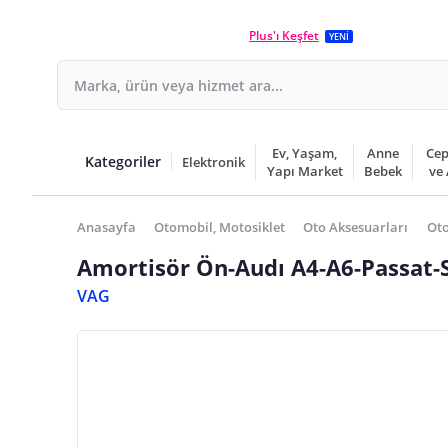
Plus'ı Keşfet
YENİ
Ev, Yaşam,
Anne
Cep
Kategoriler
Elektronik
Yapı Market
Bebek
ve
Anasayfa
Otomobil, Motosiklet
Oto Aksesuarları
Oto
Amortisör Ön-Audı A4-A6-Passat-
VAG