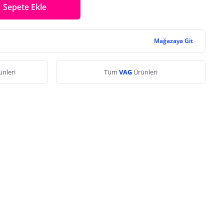
Sepete Ekle
Mağazaya Git
ünleri
Tüm
VAG
Ürünleri