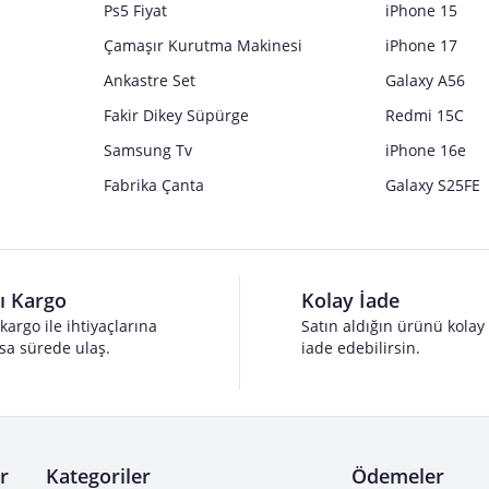
Ps5 Fiyat
iPhone 15
Çamaşır Kurutma Makinesi
iPhone 17
Ankastre Set
Galaxy A56
Fakir Dikey Süpürge
Redmi 15C
Samsung Tv
iPhone 16e
Fabrika Çanta
Galaxy S25FE
lı Kargo
Kolay İade
 kargo ile ihtiyaçlarına
Satın aldığın ürünü kolay
sa sürede ulaş.
iade edebilirsin.
r
Kategoriler
Ödemeler