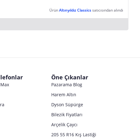
Ürün
Altınyıldız Classics
satıcısından alındı
lefonlar
Öne Çıkanlar
o Max
Pazarama Blog
Harem Altın
tra
Dyson Süpürge
Bilezik Fiyatları
Arçelik Çaycı
205 55 R16 Kış Lastiği