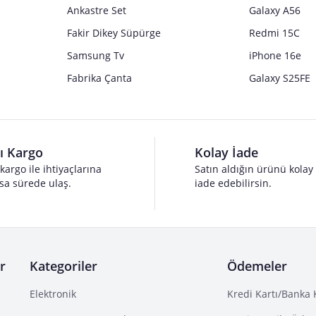
Ankastre Set
Galaxy A56
Fakir Dikey Süpürge
Redmi 15C
Samsung Tv
iPhone 16e
Fabrika Çanta
Galaxy S25FE
lı Kargo
Kolay İade
 kargo ile ihtiyaçlarına
Satın aldığın ürünü kolay
sa sürede ulaş.
iade edebilirsin.
r
Kategoriler
Ödemeler
Elektronik
Kredi Kartı/Banka 