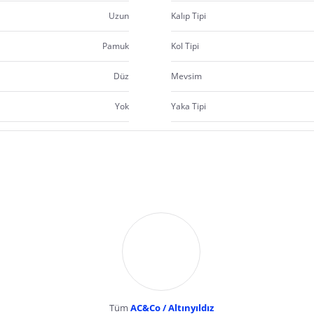
Uzun
Kalıp Tipi
Pamuk
Kol Tipi
Düz
Mevsim
Yok
Yaka Tipi
Tüm
AC&Co / Altınyıldız