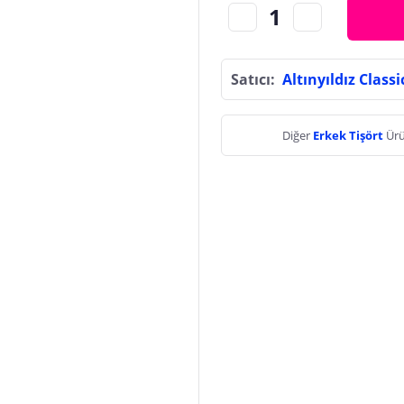
Satıcı:
Altınyıldız Classi
Diğer
Erkek Tişört
Ürü