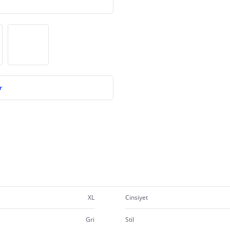
r
XL
Cinsiyet
Gri
Stil