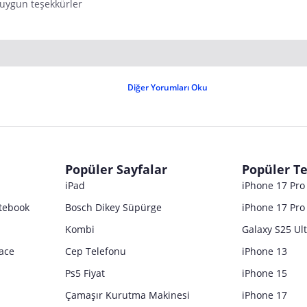
 uygun teşekkürler
Diğer Yorumları Oku
Popüler Sayfalar
Popüler Te
iPad
iPhone 17 Pr
tebook
Bosch Dikey Süpürge
iPhone 17 Pro
Kombi
Galaxy S25 Ul
ace
Cep Telefonu
iPhone 13
Ps5 Fiyat
iPhone 15
Çamaşır Kurutma Makinesi
iPhone 17