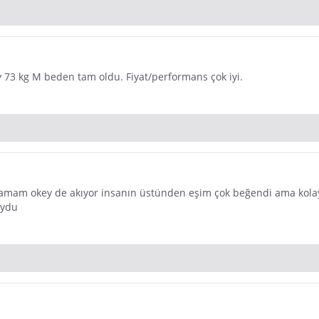
 73 kg M beden tam oldu. Fiyat/performans çok iyi.
esi tamam okey de akıyor insanın üstünden eşim çok beğendi ama kol
oydu