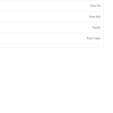
Slim Fit
Kısa Kol
Yazlık
Polo Yaka
Satıcı bilgi girişi yapmamıştır.
Satıcı bilgi girişi yapmamıştır.
Satıcı bilgi girişi yapmamıştır.
Satıcı bilgi girişi yapmamıştır.
Satıcı bilgi girişi yapmamıştır.
Satıcı bilgi girişi yapmamıştır.
Satıcı bilgi girişi yapmamıştır.
Satıcı bilgi girişi yapmamıştır.
Satıcı bilgi girişi yapmamıştır.