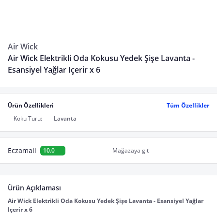
Air Wick
Air Wick Elektrikli Oda Kokusu Yedek Şişe Lavanta -
Esansiyel Yağlar Içerir x 6
Ürün Özellikleri
Tüm Özellikler
Koku Türü:
Lavanta
Eczamall
10.0
Mağazaya git
Ürün Açıklaması
Air Wick Elektrikli Oda Kokusu Yedek Şişe Lavanta - Esansiyel Yağlar 
Içerir x 6