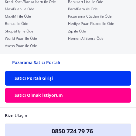
Kredi Kartı/Banka Kartı ile Öde
Bankkart Lira ile Öde
MaxiPuan ile Öde
ParafPara ile Öde
MaxiMil ile Öde
Pazarama Cüzdan ile Öde
Bonus ile Öde
Hediye Puan Pluxee ile Öde
Shop&Fly ile Öde
Zip ile Öde
World Puan ile Öde
Hemen Al Sonra Öde
Axess Puan ile Öde
Pazarama Satıcı Portalı
Satıcı Portalı Girişi
Satıcı Olmak İstiyorum
Bize Ulaşın
0850 724 79 76