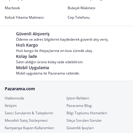
Macbook
Bulaşık Makinesi
Koltuk Yıkama Makinesi
Cep Telefonu
Güvenli Alışveriş
Ödeme ve adres bilgilerini kaydederek güvenli alış veriş.
Hızlı Kargo
Hızlı kargo ile ihtiyaçlarına en kısa sürede ulaş.
Kolay İade
Satın aldığın ürünü kolay iade edebilirsin.
Mobil Uygulama
Mobil uygulama ile Pazarama cebinde.
Pazarama.com
Hakkımızda
İşlem Rehberi
İletişim
Pazarama Blog
Satıcı Sorularım & Taleplerim
Bilgi Toplumu Hizmetleri
Mesafeli Satış Sözleşmesi
Sıkça Sorulan Sorular
Kampanya Kupon Kullanımları
Güvenlik İpuçları