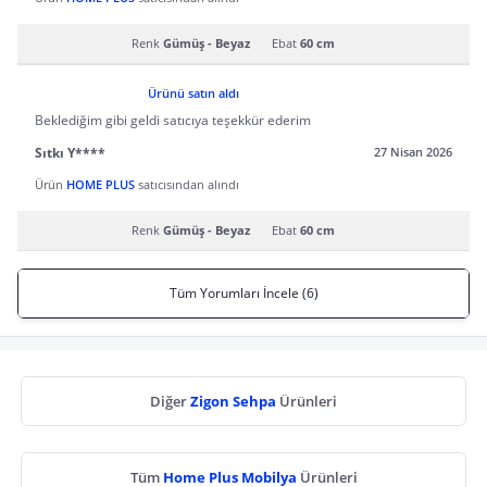
Renk
Gümüş - Beyaz
Ebat
60 cm
Ürünü satın aldı
Beklediğim gibi geldi satıcıya teşekkür ederim
Sıtkı Y****
27 Nisan 2026
Ürün
HOME PLUS
satıcısından alındı
Renk
Gümüş - Beyaz
Ebat
60 cm
Tüm Yorumları İncele (6)
Diğer
Zigon Sehpa
Ürünleri
Tüm
Home Plus Mobilya
Ürünleri