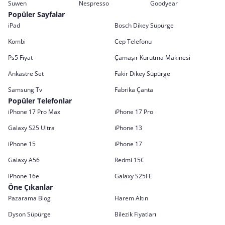
Suwen
Nespresso
Goodyear
Popüler Sayfalar
iPad
Bosch Dikey Süpürge
Kombi
Cep Telefonu
Ps5 Fiyat
Çamaşır Kurutma Makinesi
Ankastre Set
Fakir Dikey Süpürge
Samsung Tv
Fabrika Çanta
Popüler Telefonlar
iPhone 17 Pro Max
iPhone 17 Pro
Galaxy S25 Ultra
iPhone 13
iPhone 15
iPhone 17
Galaxy A56
Redmi 15C
iPhone 16e
Galaxy S25FE
Öne Çıkanlar
Pazarama Blog
Harem Altın
Dyson Süpürge
Bilezik Fiyatları