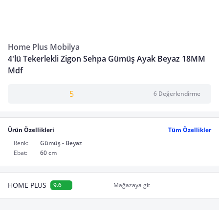
Home Plus Mobilya
4'lü Tekerlekli Zigon Sehpa Gümüş Ayak Beyaz 18MM
Mdf
5
6 Değerlendirme
Ürün Özellikleri
Tüm Özellikler
Renk:
Gümüş - Beyaz
Ebat:
60 cm
HOME PLUS
9.6
Mağazaya git