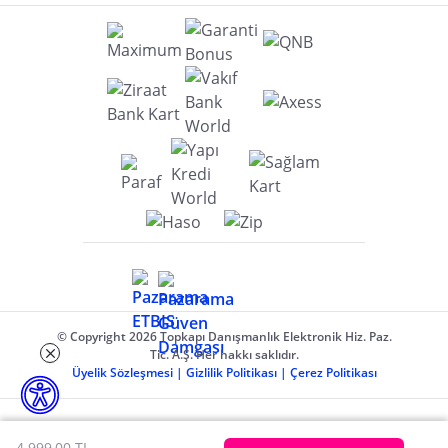
© Copyright 2026 Topkapı Danışmanlık Elektronik Hiz. Paz.
Tic. A.Ş. Her hakkı saklıdır.
Üyelik Sözleşmesi
|
Gizlilik Politikası
|
Çerez Politikası
4.999,00 TL