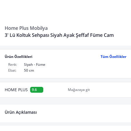
Home Plus Mobilya
3' Lü Koltuk Sehpası Siyah Ayak Şeffaf Füme Cam
Ürün Özellikleri
Tüm Özellikler
Renk:
Siyah - Füme
Ebat:
50 cm
HOME PLUS
9.6
Mağazaya git
Ürün Açıklaması