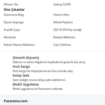
iPhone 16e
Galaxy S25FE
Öne Çıkanlar
Pazarama Blog
Harem Altın
Dyson Süpürge
Bilezik Fiyatları
Arçelik Çaycı
205 55 R16 Kış Lastiği
Macbook
Bulaşık Makinesi
Koltuk Yıkama Makinesi
Cep Telefonu
Güvenli Alışveriş
Ödeme ve adres bilgilerini kaydederek güvenli alış veriş.
Hızlı Kargo
Hızlı kargo ile ihtiyaçlarına en kısa sürede ulaş.
Kolay İade
Satın aldığın ürünü kolay iade edebilirsin.
Mobil Uygulama
Mobil uygulama ile Pazarama cebinde.
Pazarama.com