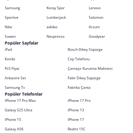
Samsung
Koray Spor
Lenovo
Sportive
Lumberjack
Salomon
Nike
adidas
Arzum
Suwen
Nespresso
Goodyear
Popüler Sayfalar
iPad
Bosch Dikey Süpürge
Kombi
Cep Telefonu
Ps5 Fiyat
Çamaşır Kurutma Makinesi
Ankastre Set
Fakir Dikey Süpürge
Samsung Tv
Fabrika Çanta
Popüler Telefonlar
iPhone 17 Pro Max
iPhone 17 Pro
Galaxy S25 Ultra
iPhone 13
iPhone 15
iPhone 17
Galaxy A56
Redmi 15C