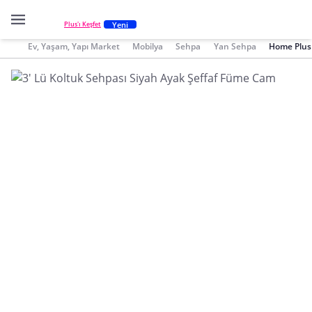
Yeni
Plus'ı Keşfet
Ev, Yaşam, Yapı Market
Mobilya
Sehpa
Yan Sehpa
Home Plus