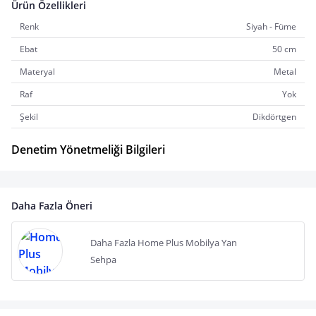
Ürün Özellikleri
Renk
Siyah - Füme
Ebat
50 cm
Materyal
Metal
Raf
Yok
Şekil
Dikdörtgen
Denetim Yönetmeliği Bilgileri
Daha Fazla Öneri
Daha Fazla Home Plus Mobilya Yan
Sehpa