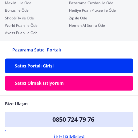
MaxiMil ile Öde
Pazarama Cüzdan ile Öde
Bonus ile Öde
Hediye Puan Pluxee ile Öde
Shop&Fly ile Öde
Zip ile Öde
World Puan ile Öde
Hemen Al Sonra Öde
Axess Puan ile Öde
Pazarama Satıcı Portalı
Satıcı Portalı Girişi
Satıcı Olmak İstiyorum
Bize Ulaşın
0850 724 79 76
İhlal Bildirimi