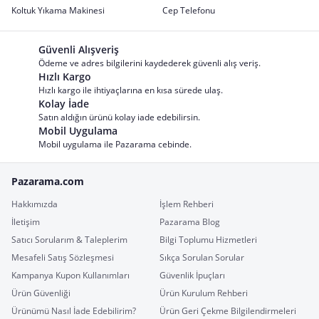
Koltuk Yıkama Makinesi
Cep Telefonu
Güvenli Alışveriş
Ödeme ve adres bilgilerini kaydederek güvenli alış veriş.
Hızlı Kargo
Hızlı kargo ile ihtiyaçlarına en kısa sürede ulaş.
Kolay İade
Satın aldığın ürünü kolay iade edebilirsin.
Mobil Uygulama
Mobil uygulama ile Pazarama cebinde.
Pazarama.com
Hakkımızda
İşlem Rehberi
İletişim
Pazarama Blog
Satıcı Sorularım & Taleplerim
Bilgi Toplumu Hizmetleri
Mesafeli Satış Sözleşmesi
Sıkça Sorulan Sorular
Kampanya Kupon Kullanımları
Güvenlik İpuçları
Ürün Güvenliği
Ürün Kurulum Rehberi
Ürünümü Nasıl İade Edebilirim?
Ürün Geri Çekme Bilgilendirmeleri