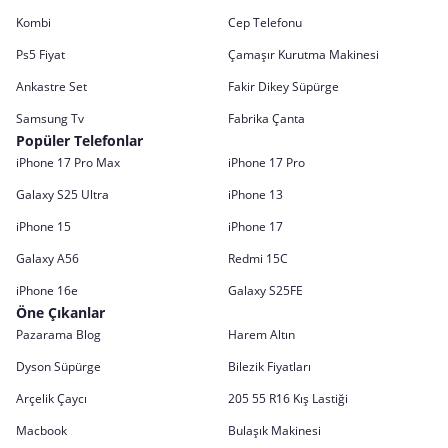
Kombi
Cep Telefonu
Ps5 Fiyat
Çamaşır Kurutma Makinesi
Ankastre Set
Fakir Dikey Süpürge
Samsung Tv
Fabrika Çanta
Popüler Telefonlar
iPhone 17 Pro Max
iPhone 17 Pro
Galaxy S25 Ultra
iPhone 13
iPhone 15
iPhone 17
Galaxy A56
Redmi 15C
iPhone 16e
Galaxy S25FE
Öne Çıkanlar
Pazarama Blog
Harem Altın
Dyson Süpürge
Bilezik Fiyatları
Arçelik Çaycı
205 55 R16 Kış Lastiği
Macbook
Bulaşık Makinesi