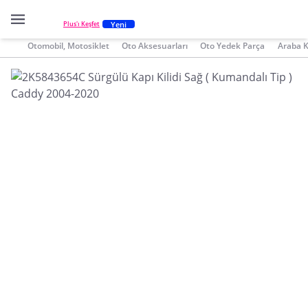
Yeni
Plus'ı Keşfet
Otomobil, Motosiklet
Oto Aksesuarları
Oto Yedek Parça
Araba K