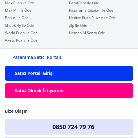
MaxiPuan ile Öde
ParafPara ile Öde
MaxiMil ile Öde
Pazarama Cüzdan ile Öde
Bonus ile Öde
Hediye Puan Pluxee ile Öde
Shop&Fly ile Öde
Zip ile Öde
World Puan ile Öde
Hemen Al Sonra Öde
Axess Puan ile Öde
Pazarama Satıcı Portalı
Satıcı Portalı Girişi
Satıcı Olmak İstiyorum
Bize Ulaşın
0850 724 79 76