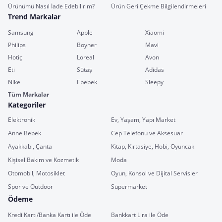
Ürünümü Nasıl İade Edebilirim?
Ürün Geri Çekme Bilgilendirmeleri
Trend Markalar
Samsung
Apple
Xiaomi
Philips
Boyner
Mavi
Hotiç
Loreal
Avon
Eti
Sütaş
Adidas
Nike
Ebebek
Sleepy
Tüm Markalar
Kategoriler
Elektronik
Ev, Yaşam, Yapı Market
Anne Bebek
Cep Telefonu ve Aksesuar
Ayakkabı, Çanta
Kitap, Kırtasiye, Hobi, Oyuncak
Kişisel Bakım ve Kozmetik
Moda
Otomobil, Motosiklet
Oyun, Konsol ve Dijital Servisler
Spor ve Outdoor
Süpermarket
Ödeme
Kredi Kartı/Banka Kartı ile Öde
Bankkart Lira ile Öde