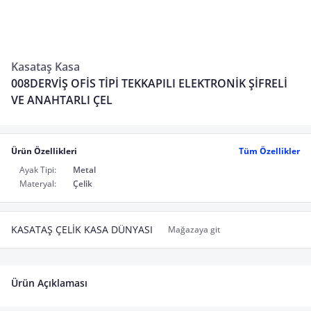
Kasataş Kasa
008DERVİŞ OFİS TİPİ TEKKAPILI ELEKTRONİK ŞİFRELİ
VE ANAHTARLI ÇEL
Ürün Özellikleri
Tüm Özellikler
Ayak Tipi:
Metal
Materyal:
Çelik
KASATAŞ ÇELİK KASA DÜNYASI
Mağazaya git
Ürün Açıklaması