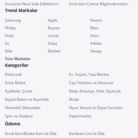
Ürünümü Nasıl İade Edebilirim?
Ürün Geri Çekme Bilgilendirmeleri
Trend Markalar
Samsung
Apple
Xiaomi
Philips
Boyner
Mavi
Hotiç
Loreal
Avon
Eti
Sütaş
Adidas
Nike
Ebebek
Sleepy
Tüm Markalar
Kategoriler
Elektronik
Ev, Yaşam, Yapı Market
Anne Bebek
Cep Telefonu ve Aksesuar
Ayakkabı, Çanta
Kitap, Kırtasiye, Hobi, Oyuncak
Kişisel Bakım ve Kozmetik
Moda
Otomobil, Motosiklet
Oyun, Konsol ve Dijital Servisler
Spor ve Outdoor
Süpermarket
Ödeme
Kredi Kartı/Banka Kartı ile Öde
Bankkart Lira ile Öde