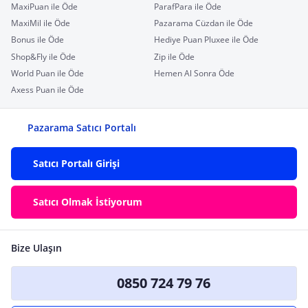
MaxiPuan ile Öde
ParafPara ile Öde
MaxiMil ile Öde
Pazarama Cüzdan ile Öde
Bonus ile Öde
Hediye Puan Pluxee ile Öde
Shop&Fly ile Öde
Zip ile Öde
World Puan ile Öde
Hemen Al Sonra Öde
Axess Puan ile Öde
Pazarama Satıcı Portalı
Satıcı Portalı Girişi
Satıcı Olmak İstiyorum
Bize Ulaşın
0850 724 79 76