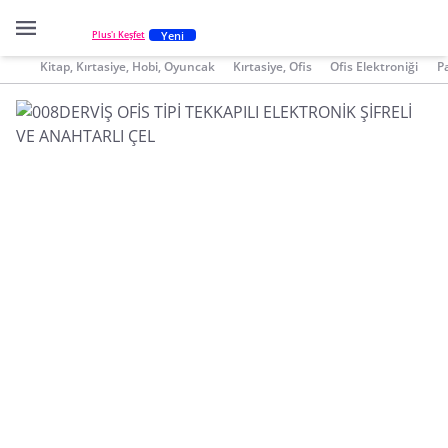
Yeni
Plus'ı Keşfet
Kitap, Kırtasiye, Hobi, Oyuncak
Kırtasiye, Ofis
Ofis Elektroniği
P