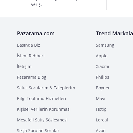
veriş.
Pazarama.com
Trend Markala
Basında Biz
Samsung
İşlem Rehberi
Apple
İletişim
Xiaomi
Pazarama Blog
Philips
Satıcı Sorularım & Taleplerim
Boyner
Bilgi Toplumu Hizmetleri
Mavi
Kişisel Verilerin Korunması
Hotiç
Mesafeli Satış Sözleşmesi
Loreal
Sıkça Sorulan Sorular
Avon