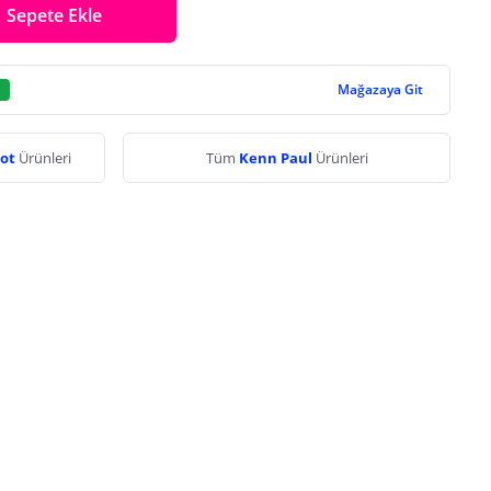
Sepete Ekle
Mağazaya Git
lot
Ürünleri
Tüm
Kenn Paul
Ürünleri