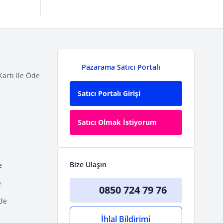
Pazarama Satıcı Portalı
Kartı ile Öde
Satıcı Portalı Girişi
Satıcı Olmak İstiyorum
Bize Ulaşın
e
e
0850 724 79 76
Öde
İhlal Bildirimi