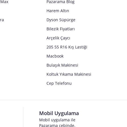
o Max
Pazarama Blog
Harem Altın
tra
Dyson Süpürge
Bilezik Fiyatları
Arçelik Çaycı
205 55 R16 Kış Lastiği
Macbook
Bulaşık Makinesi
Koltuk Yıkama Makinesi
Cep Telefonu
Mobil Uygulama
Mobil uygulama ile
Pazarama cebinde.