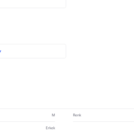
r
M
Renk
Erkek