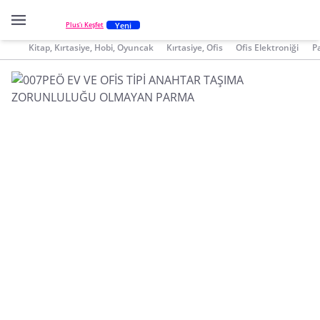
Yeni
Plus'ı Keşfet
Kitap, Kırtasiye, Hobi, Oyuncak
Kırtasiye, Ofis
Ofis Elektroniği
P