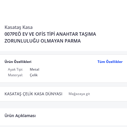
Kasataş Kasa
007PEÖ EV VE OFİS TİPİ ANAHTAR TAŞIMA
ZORUNLULUĞU OLMAYAN PARMA
Ürün Özellikleri
Tüm Özellikler
Ayak Tipi:
Metal
Materyal:
Çelik
KASATAŞ ÇELİK KASA DÜNYASI
Mağazaya git
Ürün Açıklaması