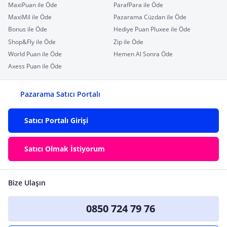
MaxiPuan ile Öde
ParafPara ile Öde
MaxiMil ile Öde
Pazarama Cüzdan ile Öde
Bonus ile Öde
Hediye Puan Pluxee ile Öde
Shop&Fly ile Öde
Zip ile Öde
World Puan ile Öde
Hemen Al Sonra Öde
Axess Puan ile Öde
Pazarama Satıcı Portalı
Satıcı Portalı Girişi
Satıcı Olmak İstiyorum
Bize Ulaşın
0850 724 79 76