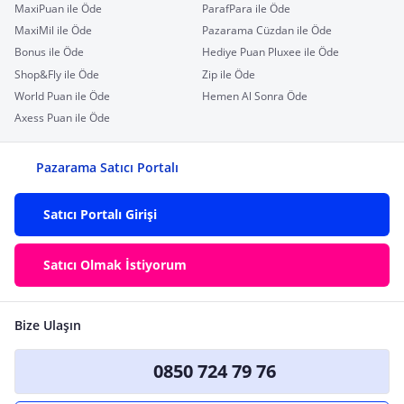
MaxiPuan ile Öde
ParafPara ile Öde
MaxiMil ile Öde
Pazarama Cüzdan ile Öde
Bonus ile Öde
Hediye Puan Pluxee ile Öde
Shop&Fly ile Öde
Zip ile Öde
World Puan ile Öde
Hemen Al Sonra Öde
Axess Puan ile Öde
Pazarama Satıcı Portalı
Satıcı Portalı Girişi
Satıcı Olmak İstiyorum
Bize Ulaşın
0850 724 79 76