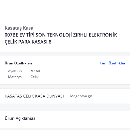
Kasataş Kasa
007BE EV TİPİ SON TEKNOLOJİ ZIRHLI ELEKTRONİK
ÇELİK PARA KASASI 8
Ürün Özellikleri
Tüm Özellikler
Ayak Tipi:
Metal
Materyal:
Çelik
KASATAŞ ÇELİK KASA DÜNYASI
Mağazaya git
Ürün Açıklaması