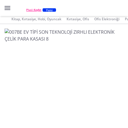
Yeni
Plus'ı Keşfet
Kitap, Kırtasiye, Hobi, Oyuncak
Kırtasiye, Ofis
Ofis Elektroniği
P