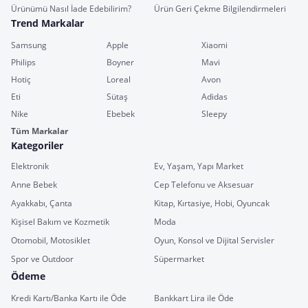
Ürünümü Nasıl İade Edebilirim?
Ürün Geri Çekme Bilgilendirmeleri
Trend Markalar
Samsung
Apple
Xiaomi
Philips
Boyner
Mavi
Hotiç
Loreal
Avon
Eti
Sütaş
Adidas
Nike
Ebebek
Sleepy
Tüm Markalar
Kategoriler
Elektronik
Ev, Yaşam, Yapı Market
Anne Bebek
Cep Telefonu ve Aksesuar
Ayakkabı, Çanta
Kitap, Kırtasiye, Hobi, Oyuncak
Kişisel Bakım ve Kozmetik
Moda
Otomobil, Motosiklet
Oyun, Konsol ve Dijital Servisler
Spor ve Outdoor
Süpermarket
Ödeme
Kredi Kartı/Banka Kartı ile Öde
Bankkart Lira ile Öde