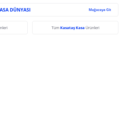
KASA DÜNYASI
Mağazaya Git
nleri
Tüm
Kasataş Kasa
Ürünleri