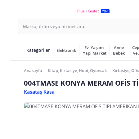
Plus'ı Keşfet
YENİ
Ev, Yaşam,
Anne
Cep
Kategoriler
Elektronik
Yapı Market
Bebek
ve
Anasayfa
Kitap, Kırtasiye, Hobi, Oyuncak
Kırtasiye, Ofis
004TMASE KONYA MERAM OFİS TİP
Kasataş Kasa