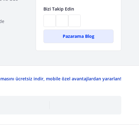
Bizi Takip Edin
de
Pazarama Blog
asını ücretsiz indir, mobile özel avantajlardan yararlan!