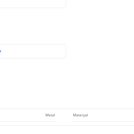
r
Metal
Materyal