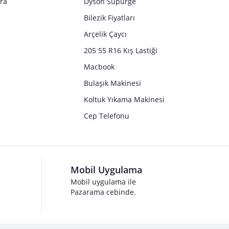
tra
Dyson Süpürge
Bilezik Fiyatları
Arçelik Çaycı
205 55 R16 Kış Lastiği
Macbook
Bulaşık Makinesi
Koltuk Yıkama Makinesi
Cep Telefonu
Mobil Uygulama
Mobil uygulama ile
Pazarama cebinde.