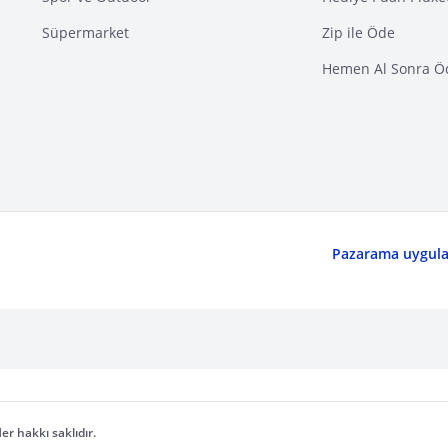
Süpermarket
Zip ile Öde
Hemen Al Sonra Ö
Pazarama uygulam
er hakkı saklıdır.