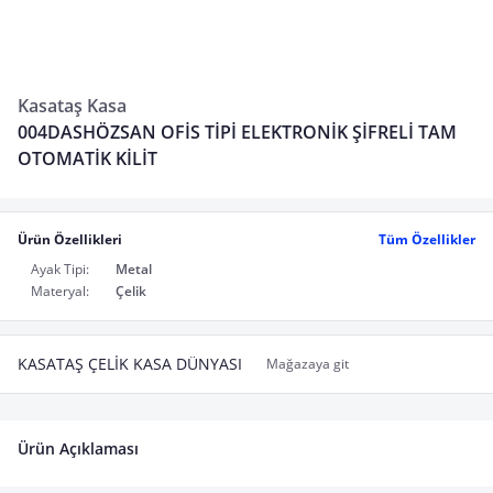
Kasataş Kasa
004DASHÖZSAN OFİS TİPİ ELEKTRONİK ŞİFRELİ TAM
OTOMATİK KİLİT
Ürün Özellikleri
Tüm Özellikler
Ayak Tipi:
Metal
Materyal:
Çelik
KASATAŞ ÇELİK KASA DÜNYASI
Mağazaya git
Ürün Açıklaması