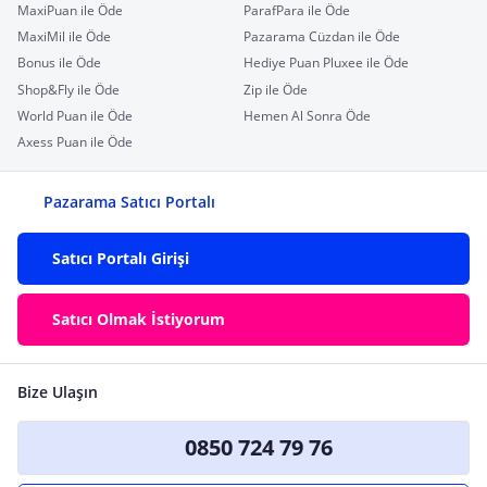
MaxiPuan ile Öde
ParafPara ile Öde
MaxiMil ile Öde
Pazarama Cüzdan ile Öde
Bonus ile Öde
Hediye Puan Pluxee ile Öde
Shop&Fly ile Öde
Zip ile Öde
World Puan ile Öde
Hemen Al Sonra Öde
Axess Puan ile Öde
Pazarama Satıcı Portalı
Satıcı Portalı Girişi
Satıcı Olmak İstiyorum
Bize Ulaşın
0850 724 79 76