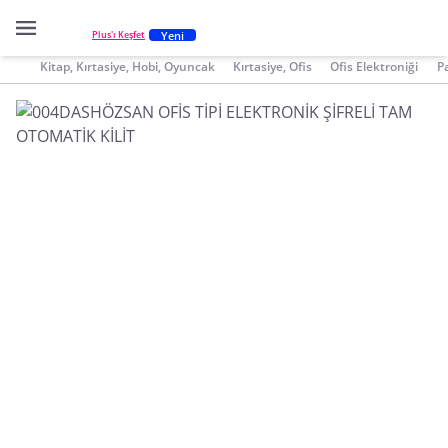
Yeni
Plus'ı Keşfet
Kitap, Kırtasiye, Hobi, Oyuncak
Kırtasiye, Ofis
Ofis Elektroniği
P