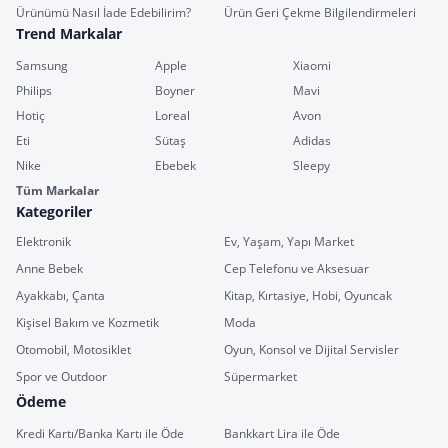
Ürünümü Nasıl İade Edebilirim?
Ürün Geri Çekme Bilgilendirmeleri
Trend Markalar
Samsung
Apple
Xiaomi
Philips
Boyner
Mavi
Hotiç
Loreal
Avon
Eti
Sütaş
Adidas
Nike
Ebebek
Sleepy
Tüm Markalar
Kategoriler
Elektronik
Ev, Yaşam, Yapı Market
Anne Bebek
Cep Telefonu ve Aksesuar
Ayakkabı, Çanta
Kitap, Kırtasiye, Hobi, Oyuncak
Kişisel Bakım ve Kozmetik
Moda
Otomobil, Motosiklet
Oyun, Konsol ve Dijital Servisler
Spor ve Outdoor
Süpermarket
Ödeme
Kredi Kartı/Banka Kartı ile Öde
Bankkart Lira ile Öde