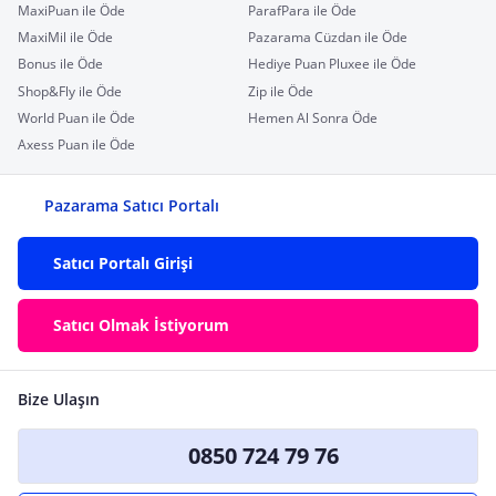
MaxiPuan ile Öde
ParafPara ile Öde
MaxiMil ile Öde
Pazarama Cüzdan ile Öde
Bonus ile Öde
Hediye Puan Pluxee ile Öde
Shop&Fly ile Öde
Zip ile Öde
World Puan ile Öde
Hemen Al Sonra Öde
Axess Puan ile Öde
Pazarama Satıcı Portalı
Satıcı Portalı Girişi
Satıcı Olmak İstiyorum
Bize Ulaşın
0850 724 79 76