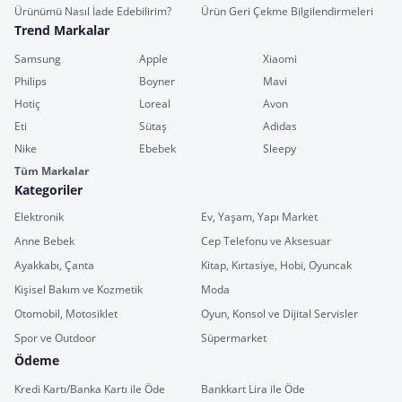
Ürünümü Nasıl İade Edebilirim?
Ürün Geri Çekme Bilgilendirmeleri
Trend Markalar
Samsung
Apple
Xiaomi
Philips
Boyner
Mavi
Hotiç
Loreal
Avon
Eti
Sütaş
Adidas
Nike
Ebebek
Sleepy
Tüm Markalar
Kategoriler
Elektronik
Ev, Yaşam, Yapı Market
Anne Bebek
Cep Telefonu ve Aksesuar
Ayakkabı, Çanta
Kitap, Kırtasiye, Hobi, Oyuncak
Kişisel Bakım ve Kozmetik
Moda
Otomobil, Motosiklet
Oyun, Konsol ve Dijital Servisler
Spor ve Outdoor
Süpermarket
Ödeme
Kredi Kartı/Banka Kartı ile Öde
Bankkart Lira ile Öde