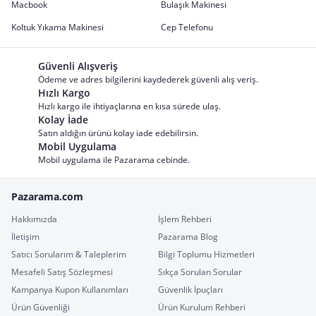
Macbook
Bulaşık Makinesi
Koltuk Yıkama Makinesi
Cep Telefonu
Güvenli Alışveriş
Ödeme ve adres bilgilerini kaydederek güvenli alış veriş.
Hızlı Kargo
Hızlı kargo ile ihtiyaçlarına en kısa sürede ulaş.
Kolay İade
Satın aldığın ürünü kolay iade edebilirsin.
Mobil Uygulama
Mobil uygulama ile Pazarama cebinde.
Pazarama.com
Hakkımızda
İşlem Rehberi
İletişim
Pazarama Blog
Satıcı Sorularım & Taleplerim
Bilgi Toplumu Hizmetleri
Mesafeli Satış Sözleşmesi
Sıkça Sorulan Sorular
Kampanya Kupon Kullanımları
Güvenlik İpuçları
Ürün Güvenliği
Ürün Kurulum Rehberi