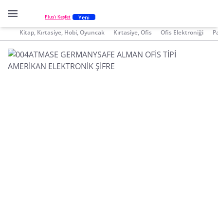
Yeni
Plus'ı Keşfet
Kitap, Kırtasiye, Hobi, Oyuncak
Kırtasiye, Ofis
Ofis Elektroniği
P