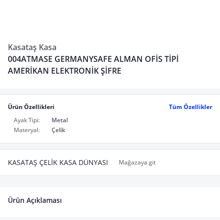
Kasataş Kasa
004ATMASE GERMANYSAFE ALMAN OFİS TİPİ
AMERİKAN ELEKTRONİK ŞİFRE
Ürün Özellikleri
Tüm Özellikler
Ayak Tipi:
Metal
Materyal:
Çelik
KASATAŞ ÇELİK KASA DÜNYASI
Mağazaya git
Ürün Açıklaması