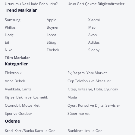
Ürünümü Nasıl İade Edebilirim?
Ürün Geri Çekme Bilgilendirmeleri
Trend Markalar
Samsung
Apple
Xiaomi
Philips
Boyner
Mavi
Hotiç
Loreal
Avon
Eti
Sütaş
Adidas
Nike
Ebebek
Sleepy
Tüm Markalar
Kategoriler
Elektronik
Ev, Yaşam, Yapı Market
Anne Bebek
Cep Telefonu ve Aksesuar
Ayakkabı, Çanta
Kitap, Kırtasiye, Hobi, Oyuncak
Kişisel Bakım ve Kozmetik
Moda
Otomobil, Motosiklet
Oyun, Konsol ve Dijital Servisler
Spor ve Outdoor
Süpermarket
Ödeme
Kredi Kartı/Banka Kartı ile Öde
Bankkart Lira ile Öde