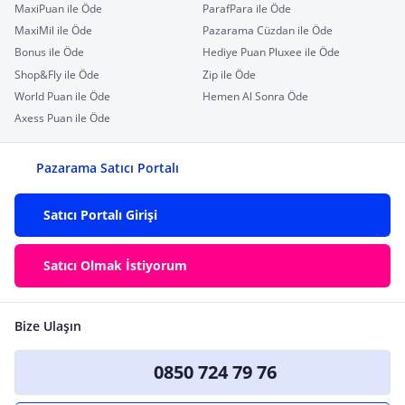
MaxiPuan ile Öde
ParafPara ile Öde
MaxiMil ile Öde
Pazarama Cüzdan ile Öde
Bonus ile Öde
Hediye Puan Pluxee ile Öde
Shop&Fly ile Öde
Zip ile Öde
World Puan ile Öde
Hemen Al Sonra Öde
Axess Puan ile Öde
Pazarama Satıcı Portalı
Satıcı Portalı Girişi
Satıcı Olmak İstiyorum
Bize Ulaşın
0850 724 79 76