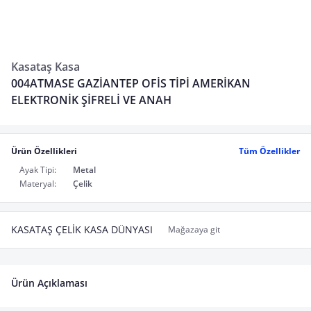
Kasataş Kasa
004ATMASE GAZİANTEP OFİS TİPİ AMERİKAN
ELEKTRONİK ŞİFRELİ VE ANAH
Ürün Özellikleri
Tüm Özellikler
Ayak Tipi:
Metal
Materyal:
Çelik
KASATAŞ ÇELİK KASA DÜNYASI
Mağazaya git
Ürün Açıklaması