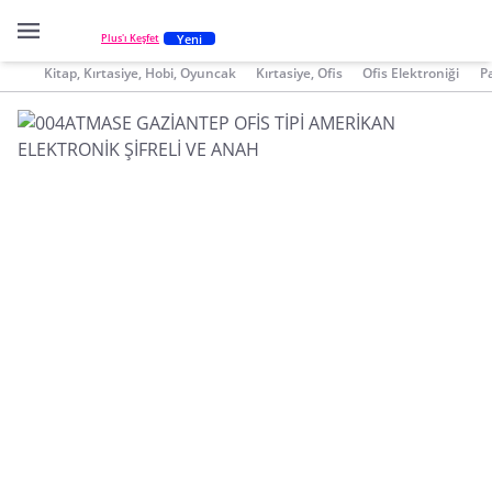
Yeni
Plus'ı Keşfet
Kitap, Kırtasiye, Hobi, Oyuncak
Kırtasiye, Ofis
Ofis Elektroniği
P