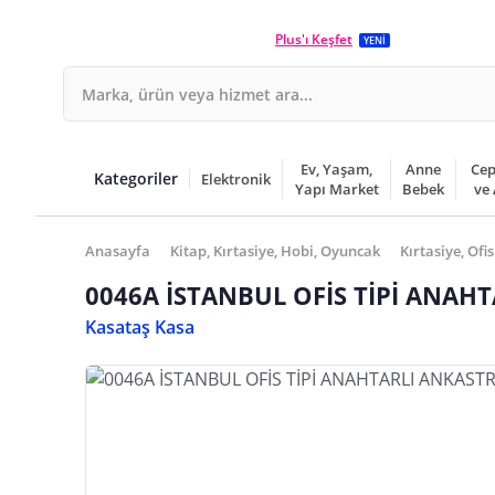
Plus'ı Keşfet
YENİ
Ev, Yaşam,
Anne
Cep
Kategoriler
Elektronik
Yapı Market
Bebek
ve
Anasayfa
Kitap, Kırtasiye, Hobi, Oyuncak
Kırtasiye, Ofis
0046A İSTANBUL OFİS TİPİ ANAH
Kasataş Kasa