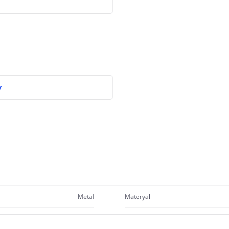
r
Metal
Materyal