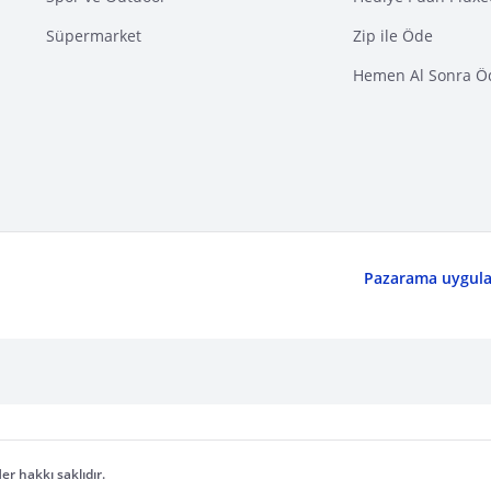
Süpermarket
Zip ile Öde
Hemen Al Sonra Ö
Pazarama uygulam
er hakkı saklıdır.