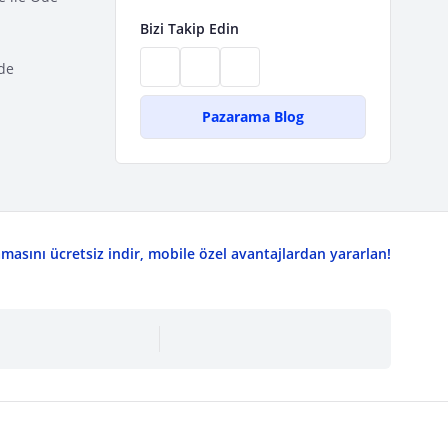
Bizi Takip Edin
de
Pazarama Blog
asını ücretsiz indir, mobile özel avantajlardan yararlan!