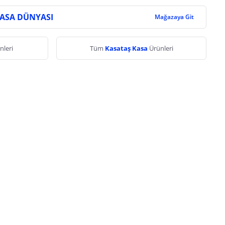
KASA DÜNYASI
Mağazaya Git
nleri
Tüm
Kasataş Kasa
Ürünleri