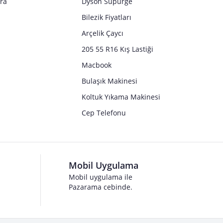
tra
Dyson Süpürge
Bilezik Fiyatları
Arçelik Çaycı
205 55 R16 Kış Lastiği
Macbook
Bulaşık Makinesi
Koltuk Yıkama Makinesi
Cep Telefonu
Mobil Uygulama
Mobil uygulama ile
Pazarama cebinde.