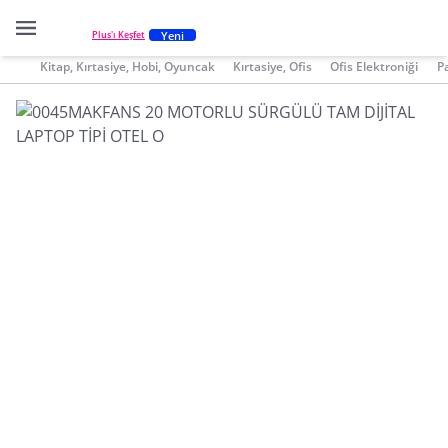
Yeni
Plus'ı Keşfet
Kitap, Kırtasiye, Hobi, Oyuncak
Kırtasiye, Ofis
Ofis Elektroniği
P