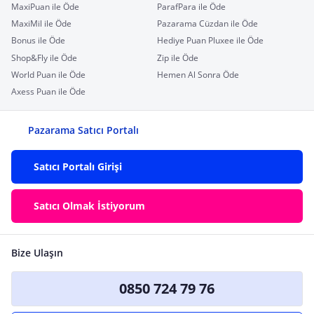
MaxiPuan ile Öde
ParafPara ile Öde
MaxiMil ile Öde
Pazarama Cüzdan ile Öde
Bonus ile Öde
Hediye Puan Pluxee ile Öde
Shop&Fly ile Öde
Zip ile Öde
World Puan ile Öde
Hemen Al Sonra Öde
Axess Puan ile Öde
Pazarama Satıcı Portalı
Satıcı Portalı Girişi
Satıcı Olmak İstiyorum
Bize Ulaşın
0850 724 79 76