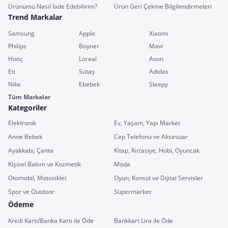
Ürünümü Nasıl İade Edebilirim?
Ürün Geri Çekme Bilgilendirmeleri
Trend Markalar
Samsung
Apple
Xiaomi
Philips
Boyner
Mavi
Hotiç
Loreal
Avon
Eti
Sütaş
Adidas
Nike
Ebebek
Sleepy
Tüm Markalar
Kategoriler
Elektronik
Ev, Yaşam, Yapı Market
Anne Bebek
Cep Telefonu ve Aksesuar
Ayakkabı, Çanta
Kitap, Kırtasiye, Hobi, Oyuncak
Kişisel Bakım ve Kozmetik
Moda
Otomobil, Motosiklet
Oyun, Konsol ve Dijital Servisler
Spor ve Outdoor
Süpermarket
Ödeme
Kredi Kartı/Banka Kartı ile Öde
Bankkart Lira ile Öde