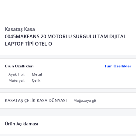
Kasataş Kasa
0045MAKFANS 20 MOTORLU SÜRGÜLÜ TAM DİJİTAL
LAPTOP TİPİ OTEL O
Ürün Özellikleri
Tüm Özellikler
Ayak Tipi:
Metal
Materyal:
Çelik
KASATAŞ ÇELİK KASA DÜNYASI
Mağazaya git
Ürün Açıklaması