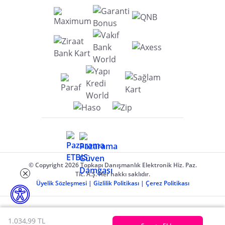
© Copyright 2026 Topkapı Danışmanlık Elektronik Hiz. Paz.
Tic. A.Ş. Her hakkı saklıdır.
Üyelik Sözleşmesi
|
Gizlilik Politikası
|
Çerez Politikası
1.034,99 TL