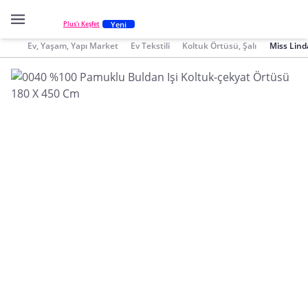
Yeni
Plus'ı Keşfet
Ev, Yaşam, Yapı Market
Ev Tekstili
Koltuk Örtüsü, Şalı
Miss Lind