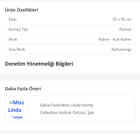
Ürün Özellikleri
Ebat
35 x 50 cm
Kumaş Tipi
Pamuk
Renk
Kahve - Açık Kahve
Ana Renk
Kahverengi
Denetim Yönetmeliği Bilgileri
Daha Fazla Öneri
Daha Fazla Miss Linda Home
Collection Koltuk Örtüsü, Şalı