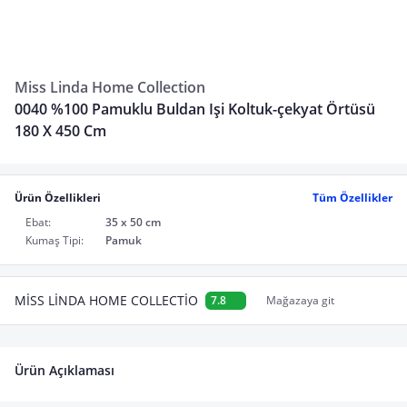
Miss Linda Home Collection
0040 %100 Pamuklu Buldan Işi Koltuk-çekyat Örtüsü
180 X 450 Cm
Ürün Özellikleri
Tüm Özellikler
Ebat:
35 x 50 cm
Kumaş Tipi:
Pamuk
MİSS LİNDA HOME COLLECTİO
7.8
Mağazaya git
Ürün Açıklaması