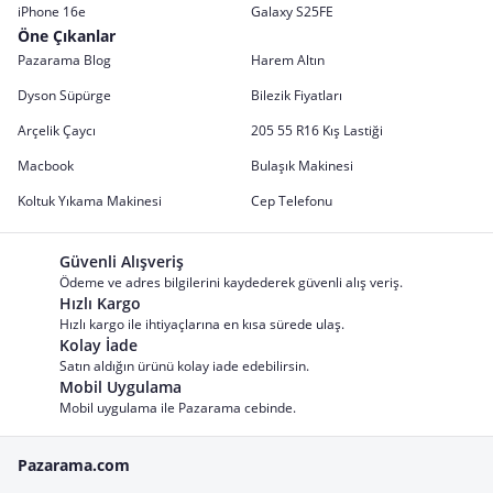
iPhone 16e
Galaxy S25FE
Öne Çıkanlar
Pazarama Blog
Harem Altın
Dyson Süpürge
Bilezik Fiyatları
Arçelik Çaycı
205 55 R16 Kış Lastiği
Macbook
Bulaşık Makinesi
Koltuk Yıkama Makinesi
Cep Telefonu
Güvenli Alışveriş
Ödeme ve adres bilgilerini kaydederek güvenli alış veriş.
Hızlı Kargo
Hızlı kargo ile ihtiyaçlarına en kısa sürede ulaş.
Kolay İade
Satın aldığın ürünü kolay iade edebilirsin.
Mobil Uygulama
Mobil uygulama ile Pazarama cebinde.
Pazarama.com