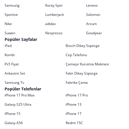
Samsung
Koray Spor
Lenovo
Sportive
Lumberjack
Salomon
Nike
adidas
Arzum
Suwen
Nespresso
Goodyear
Popüler Sayfalar
iPad
Bosch Dikey Süpürge
Kombi
Cep Telefonu
Ps5 Fiyat
Çamaşır Kurutma Makinesi
Ankastre Set
Fakir Dikey Süpürge
Samsung Tv
Fabrika Çanta
Popüler Telefonlar
iPhone 17 Pro Max
iPhone 17 Pro
Galaxy S25 Ultra
iPhone 13
iPhone 15
iPhone 17
Galaxy A56
Redmi 15C