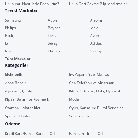
Ürünümü Nasıl İade Edebilirim?
Ürün Geri Çekme Bilgilendirmeleri
Trend Markalar
Samsung
Apple
Xiaomi
Philips
Boyner
Mavi
Hotiç
Loreal
Avon
Eti
Sütaş
Adidas
Nike
Ebebek
Sleepy
Tüm Markalar
Kategoriler
Elektronik
Ev, Yaşam, Yapı Market
Anne Bebek
Cep Telefonu ve Aksesuar
Ayakkabı, Çanta
Kitap, Kırtasiye, Hobi, Oyuncak
Kişisel Bakım ve Kozmetik
Moda
Otomobil, Motosiklet
Oyun, Konsol ve Dijital Servisler
Spor ve Outdoor
Süpermarket
Ödeme
Kredi Kartı/Banka Kartı ile Öde
Bankkart Lira ile Öde