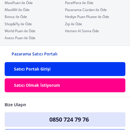
MaxiPuan ile Öde
ParafPara ile Öde
MaxiMil ile Öde
Pazarama Cüzdan ile Öde
Bonus ile Öde
Hediye Puan Pluxee ile Öde
Shop&Fly ile Öde
Zip ile Öde
World Puan ile Öde
Hemen Al Sonra Öde
Axess Puan ile Öde
Pazarama Satıcı Portalı
Satıcı Portalı Girişi
Satıcı Olmak İstiyorum
Bize Ulaşın
0850 724 79 76