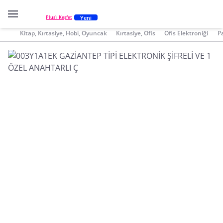
Yeni
Plus'ı Keşfet
Kitap, Kırtasiye, Hobi, Oyuncak
Kırtasiye, Ofis
Ofis Elektroniği
P