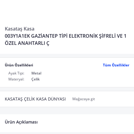
Kasataş Kasa
003Y1A1EK GAZİANTEP TİPİ ELEKTRONİK ŞİFRELİ VE 1
ÖZEL ANAHTARLI Ç
Ürün Özellikleri
Tüm Özellikler
Ayak Tipi:
Metal
Materyal:
Çelik
KASATAŞ ÇELİK KASA DÜNYASI
Mağazaya git
Ürün Açıklaması