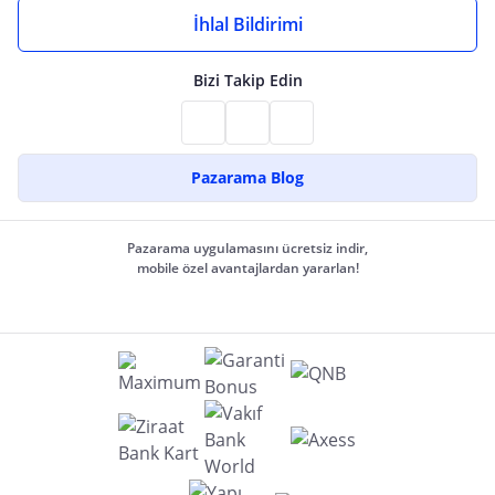
İhlal Bildirimi
Bizi Takip Edin
Pazarama Blog
Pazarama uygulamasını ücretsiz indir,
mobile özel avantajlardan yararlan!