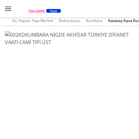
Yeni
Plus'ı Keşfet
Ev, Yaşam, Yapı Market
Dekorasyon
Kumbara
Kasataş Kasa K