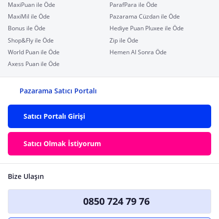
MaxiPuan ile Öde
ParafPara ile Öde
MaxiMil ile Öde
Pazarama Cüzdan ile Öde
Bonus ile Öde
Hediye Puan Pluxee ile Öde
Shop&Fly ile Öde
Zip ile Öde
World Puan ile Öde
Hemen Al Sonra Öde
Axess Puan ile Öde
Pazarama Satıcı Portalı
Satıcı Portalı Girişi
Satıcı Olmak İstiyorum
Bize Ulaşın
0850 724 79 76