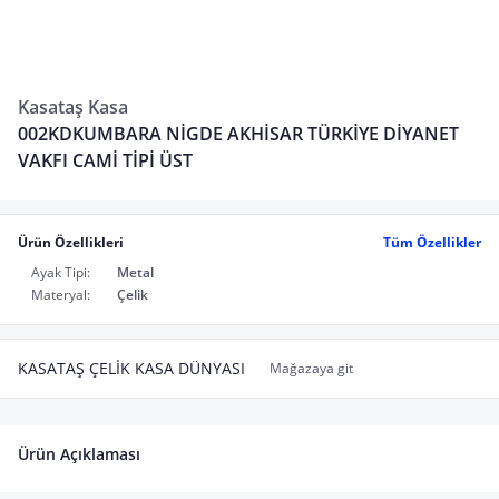
Kasataş Kasa
002KDKUMBARA NİGDE AKHİSAR TÜRKİYE DİYANET
VAKFI CAMİ TİPİ ÜST
Ürün Özellikleri
Tüm Özellikler
Ayak Tipi:
Metal
Materyal:
Çelik
KASATAŞ ÇELİK KASA DÜNYASI
Mağazaya git
Ürün Açıklaması