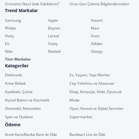
Ürünümü Nasıl İade Edebilirim?
Ürün Geri Çekme Bilgilendirmeleri
Trend Markalar
Samsung
Apple
Xiaomi
Philips
Boyner
Mavi
Hotiç
Loreal
Avon
Eti
Sütaş
Adidas
Nike
Ebebek
Sleepy
Tüm Markalar
Kategoriler
Elektronik
Ev, Yaşam, Yapı Market
Anne Bebek
Cep Telefonu ve Aksesuar
Ayakkabı, Çanta
Kitap, Kırtasiye, Hobi, Oyuncak
Kişisel Bakım ve Kozmetik
Moda
Otomobil, Motosiklet
Oyun, Konsol ve Dijital Servisler
Spor ve Outdoor
Süpermarket
Ödeme
Kredi Kartı/Banka Kartı ile Öde
Bankkart Lira ile Öde