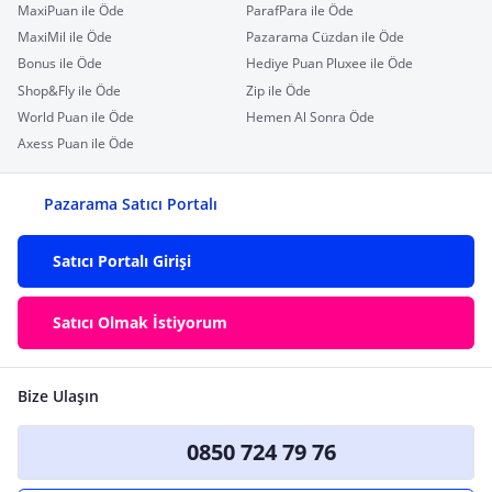
MaxiPuan ile Öde
ParafPara ile Öde
MaxiMil ile Öde
Pazarama Cüzdan ile Öde
Bonus ile Öde
Hediye Puan Pluxee ile Öde
Shop&Fly ile Öde
Zip ile Öde
World Puan ile Öde
Hemen Al Sonra Öde
Axess Puan ile Öde
Pazarama Satıcı Portalı
Satıcı Portalı Girişi
Satıcı Olmak İstiyorum
Bize Ulaşın
0850 724 79 76