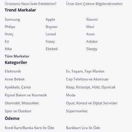
Ürünümü Nasıl İade Edebilirim?
Ürün Geri Çekme Bilgilendirmeleri
Trend Markalar
Samsung
Apple
Xiaomi
Philips
Boyner
Mavi
Hotiç
Loreal
Avon
Eti
Sütaş
Adidas
Nike
Ebebek
Sleepy
Tüm Markalar
Kategoriler
Elektronik
Ev, Yaşam, Yapı Market
Anne Bebek
Cep Telefonu ve Aksesuar
Ayakkabı, Çanta
Kitap, Kırtasiye, Hobi, Oyuncak
Kişisel Bakım ve Kozmetik
Moda
Otomobil, Motosiklet
Oyun, Konsol ve Dijital Servisler
Spor ve Outdoor
Süpermarket
Ödeme
Kredi Kartı/Banka Kartı ile Öde
Bankkart Lira ile Öde