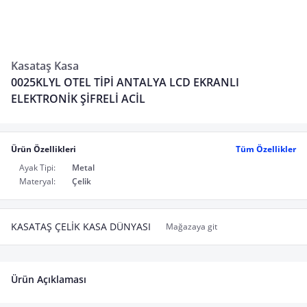
Kasataş Kasa
0025KLYL OTEL TİPİ ANTALYA LCD EKRANLI
ELEKTRONİK ŞİFRELİ ACİL
Ürün Özellikleri
Tüm Özellikler
Ayak Tipi:
Metal
Materyal:
Çelik
KASATAŞ ÇELİK KASA DÜNYASI
Mağazaya git
Ürün Açıklaması