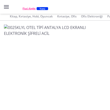
Yeni
Plus'ı Keşfet
Kitap, Kırtasiye, Hobi, Oyuncak
Kırtasiye, Ofis
Ofis Elektroniği
P