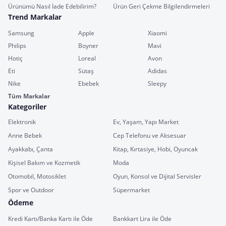
Ürünümü Nasıl İade Edebilirim?
Ürün Geri Çekme Bilgilendirmeleri
Trend Markalar
Samsung
Apple
Xiaomi
Philips
Boyner
Mavi
Hotiç
Loreal
Avon
Eti
Sütaş
Adidas
Nike
Ebebek
Sleepy
Tüm Markalar
Kategoriler
Elektronik
Ev, Yaşam, Yapı Market
Anne Bebek
Cep Telefonu ve Aksesuar
Ayakkabı, Çanta
Kitap, Kırtasiye, Hobi, Oyuncak
Kişisel Bakım ve Kozmetik
Moda
Otomobil, Motosiklet
Oyun, Konsol ve Dijital Servisler
Spor ve Outdoor
Süpermarket
Ödeme
Kredi Kartı/Banka Kartı ile Öde
Bankkart Lira ile Öde