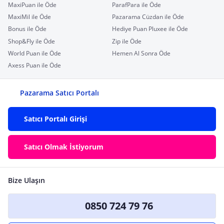
MaxiPuan ile Öde
ParafPara ile Öde
MaxiMil ile Öde
Pazarama Cüzdan ile Öde
Bonus ile Öde
Hediye Puan Pluxee ile Öde
Shop&Fly ile Öde
Zip ile Öde
World Puan ile Öde
Hemen Al Sonra Öde
Axess Puan ile Öde
Pazarama Satıcı Portalı
Satıcı Portalı Girişi
Satıcı Olmak İstiyorum
Bize Ulaşın
0850 724 79 76