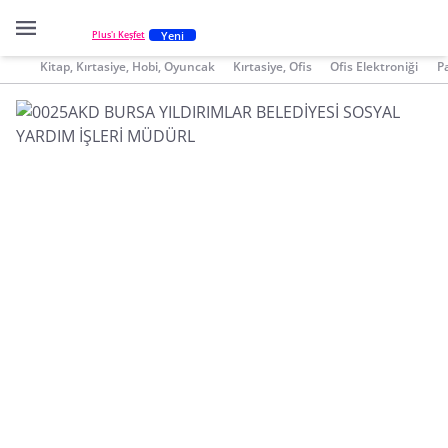
Yeni
Plus'ı Keşfet
Kitap, Kırtasiye, Hobi, Oyuncak
Kırtasiye, Ofis
Ofis Elektroniği
P