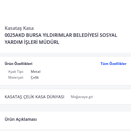
Kasataş Kasa
0025AKD BURSA YILDIRIMLAR BELEDİYESİ SOSYAL
YARDIM İŞLERİ MÜDÜRL
Ürün Özellikleri
Tüm Özellikler
Ayak Tipi:
Metal
Materyal:
Çelik
KASATAŞ ÇELİK KASA DÜNYASI
Mağazaya git
Ürün Açıklaması