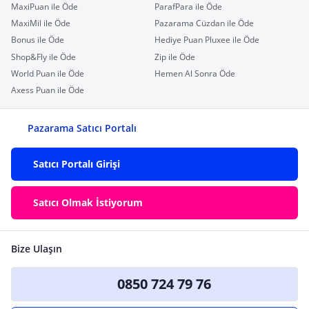
MaxiPuan ile Öde
ParafPara ile Öde
MaxiMil ile Öde
Pazarama Cüzdan ile Öde
Bonus ile Öde
Hediye Puan Pluxee ile Öde
Shop&Fly ile Öde
Zip ile Öde
World Puan ile Öde
Hemen Al Sonra Öde
Axess Puan ile Öde
Pazarama Satıcı Portalı
Satıcı Portalı Girişi
Satıcı Olmak İstiyorum
Bize Ulaşın
0850 724 79 76