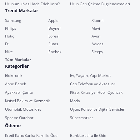
Ürünümü Nasıl İade Edebilirim?
Ürün Geri Çekme Bilgilendirmeleri
Trend Markalar
Samsung
Apple
Xiaomi
Philips
Boyner
Mavi
Hotiç
Loreal
Avon
Eti
Sütaş
Adidas
Nike
Ebebek
Sleepy
Tüm Markalar
Kategoriler
Elektronik
Ev, Yaşam, Yapı Market
Anne Bebek
Cep Telefonu ve Aksesuar
Ayakkabı, Çanta
Kitap, Kırtasiye, Hobi, Oyuncak
Kişisel Bakım ve Kozmetik
Moda
Otomobil, Motosiklet
Oyun, Konsol ve Dijital Servisler
Spor ve Outdoor
Süpermarket
Ödeme
Kredi Kartı/Banka Kartı ile Öde
Bankkart Lira ile Öde