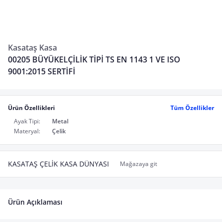
Kasataş Kasa
00205 BÜYÜKELÇİLİK TİPİ TS EN 1143 1 VE ISO
9001:2015 SERTİFİ
Ürün Özellikleri
Tüm Özellikler
Ayak Tipi:
Metal
Materyal:
Çelik
KASATAŞ ÇELİK KASA DÜNYASI
Mağazaya git
Ürün Açıklaması