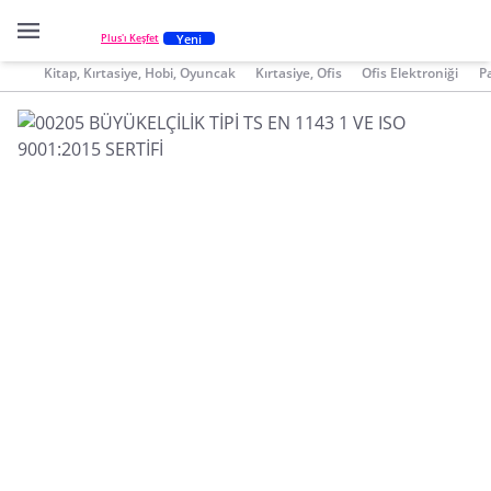
Yeni
Plus'ı Keşfet
Kitap, Kırtasiye, Hobi, Oyuncak
Kırtasiye, Ofis
Ofis Elektroniği
P