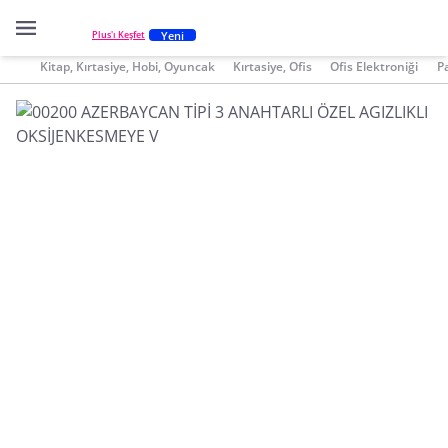
Yeni
Plus'ı Keşfet
Kitap, Kırtasiye, Hobi, Oyuncak
Kırtasiye, Ofis
Ofis Elektroniği
P