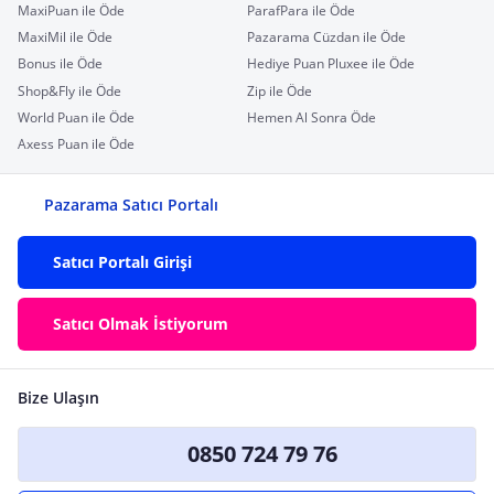
MaxiPuan ile Öde
ParafPara ile Öde
MaxiMil ile Öde
Pazarama Cüzdan ile Öde
Bonus ile Öde
Hediye Puan Pluxee ile Öde
Shop&Fly ile Öde
Zip ile Öde
World Puan ile Öde
Hemen Al Sonra Öde
Axess Puan ile Öde
Pazarama Satıcı Portalı
Satıcı Portalı Girişi
Satıcı Olmak İstiyorum
Bize Ulaşın
0850 724 79 76