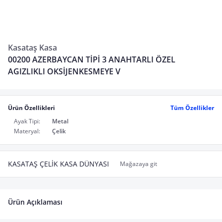
Kasataş Kasa
00200 AZERBAYCAN TİPİ 3 ANAHTARLI ÖZEL
AGIZLIKLI OKSİJENKESMEYE V
Ürün Özellikleri
Tüm Özellikler
Ayak Tipi:
Metal
Materyal:
Çelik
KASATAŞ ÇELİK KASA DÜNYASI
Mağazaya git
Ürün Açıklaması