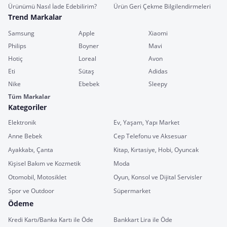
Ürünümü Nasıl İade Edebilirim?
Ürün Geri Çekme Bilgilendirmeleri
Trend Markalar
Samsung
Apple
Xiaomi
Philips
Boyner
Mavi
Hotiç
Loreal
Avon
Eti
Sütaş
Adidas
Nike
Ebebek
Sleepy
Tüm Markalar
Kategoriler
Elektronik
Ev, Yaşam, Yapı Market
Anne Bebek
Cep Telefonu ve Aksesuar
Ayakkabı, Çanta
Kitap, Kırtasiye, Hobi, Oyuncak
Kişisel Bakım ve Kozmetik
Moda
Otomobil, Motosiklet
Oyun, Konsol ve Dijital Servisler
Spor ve Outdoor
Süpermarket
Ödeme
Kredi Kartı/Banka Kartı ile Öde
Bankkart Lira ile Öde