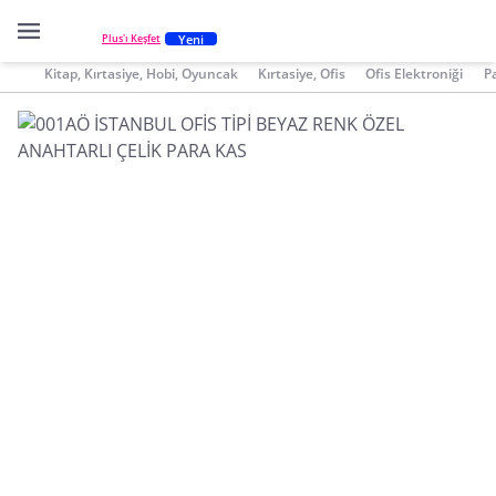
Yeni
Plus'ı Keşfet
Kitap, Kırtasiye, Hobi, Oyuncak
Kırtasiye, Ofis
Ofis Elektroniği
P