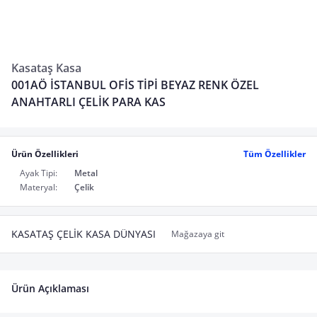
Kasataş Kasa
001AÖ İSTANBUL OFİS TİPİ BEYAZ RENK ÖZEL
ANAHTARLI ÇELİK PARA KAS
Ürün Özellikleri
Tüm Özellikler
Ayak Tipi:
Metal
Materyal:
Çelik
KASATAŞ ÇELİK KASA DÜNYASI
Mağazaya git
Ürün Açıklaması