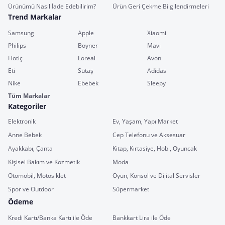
Ürünümü Nasıl İade Edebilirim?
Ürün Geri Çekme Bilgilendirmeleri
Trend Markalar
Samsung
Apple
Xiaomi
Philips
Boyner
Mavi
Hotiç
Loreal
Avon
Eti
Sütaş
Adidas
Nike
Ebebek
Sleepy
Tüm Markalar
Kategoriler
Elektronik
Ev, Yaşam, Yapı Market
Anne Bebek
Cep Telefonu ve Aksesuar
Ayakkabı, Çanta
Kitap, Kırtasiye, Hobi, Oyuncak
Kişisel Bakım ve Kozmetik
Moda
Otomobil, Motosiklet
Oyun, Konsol ve Dijital Servisler
Spor ve Outdoor
Süpermarket
Ödeme
Kredi Kartı/Banka Kartı ile Öde
Bankkart Lira ile Öde