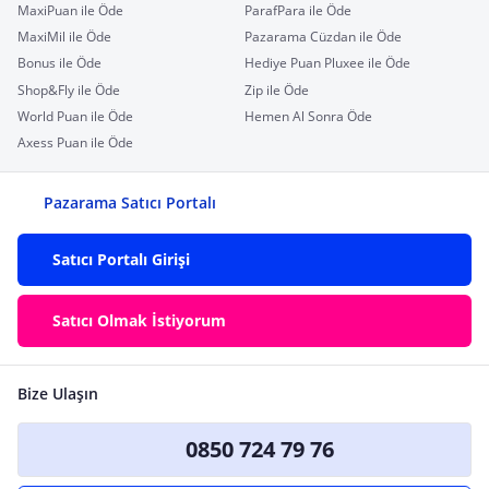
MaxiPuan ile Öde
ParafPara ile Öde
MaxiMil ile Öde
Pazarama Cüzdan ile Öde
Bonus ile Öde
Hediye Puan Pluxee ile Öde
Shop&Fly ile Öde
Zip ile Öde
World Puan ile Öde
Hemen Al Sonra Öde
Axess Puan ile Öde
Pazarama Satıcı Portalı
Satıcı Portalı Girişi
Satıcı Olmak İstiyorum
Bize Ulaşın
0850 724 79 76