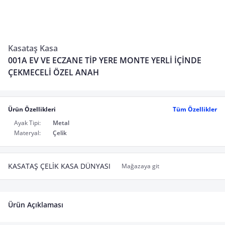
Kasataş Kasa
001A EV VE ECZANE TİP YERE MONTE YERLİ İÇİNDE
ÇEKMECELİ ÖZEL ANAH
Ürün Özellikleri
Tüm Özellikler
Ayak Tipi:
Metal
Materyal:
Çelik
KASATAŞ ÇELİK KASA DÜNYASI
Mağazaya git
Ürün Açıklaması