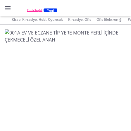
Yeni
Plus'ı Keşfet
Kitap, Kırtasiye, Hobi, Oyuncak
Kırtasiye, Ofis
Ofis Elektroniği
P