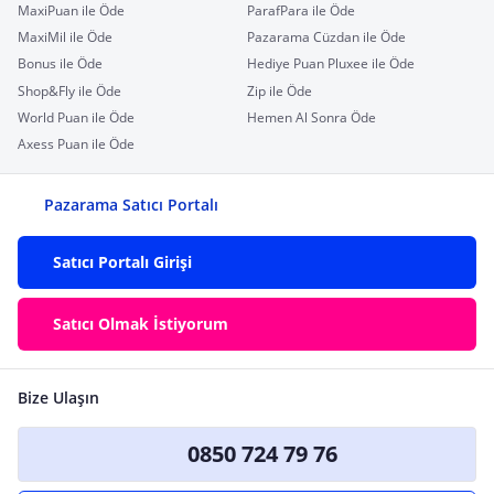
MaxiPuan ile Öde
ParafPara ile Öde
MaxiMil ile Öde
Pazarama Cüzdan ile Öde
Bonus ile Öde
Hediye Puan Pluxee ile Öde
Shop&Fly ile Öde
Zip ile Öde
World Puan ile Öde
Hemen Al Sonra Öde
Axess Puan ile Öde
Pazarama Satıcı Portalı
Satıcı Portalı Girişi
Satıcı Olmak İstiyorum
Bize Ulaşın
0850 724 79 76