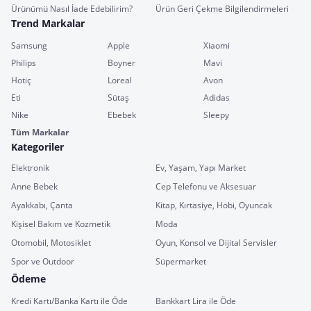
Ürünümü Nasıl İade Edebilirim?
Ürün Geri Çekme Bilgilendirmeleri
Trend Markalar
Samsung
Apple
Xiaomi
Philips
Boyner
Mavi
Hotiç
Loreal
Avon
Eti
Sütaş
Adidas
Nike
Ebebek
Sleepy
Tüm Markalar
Kategoriler
Elektronik
Ev, Yaşam, Yapı Market
Anne Bebek
Cep Telefonu ve Aksesuar
Ayakkabı, Çanta
Kitap, Kırtasiye, Hobi, Oyuncak
Kişisel Bakım ve Kozmetik
Moda
Otomobil, Motosiklet
Oyun, Konsol ve Dijital Servisler
Spor ve Outdoor
Süpermarket
Ödeme
Kredi Kartı/Banka Kartı ile Öde
Bankkart Lira ile Öde