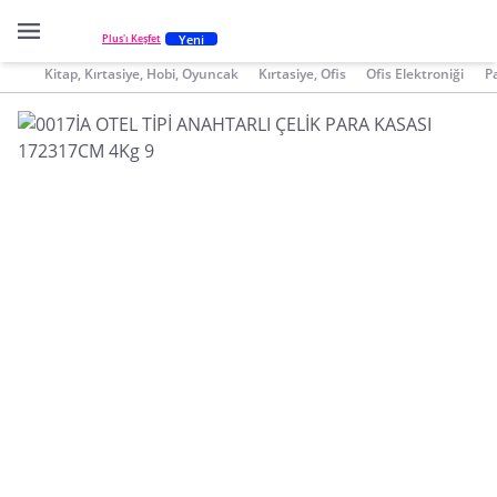
Yeni
Plus'ı Keşfet
Kitap, Kırtasiye, Hobi, Oyuncak
Kırtasiye, Ofis
Ofis Elektroniği
P