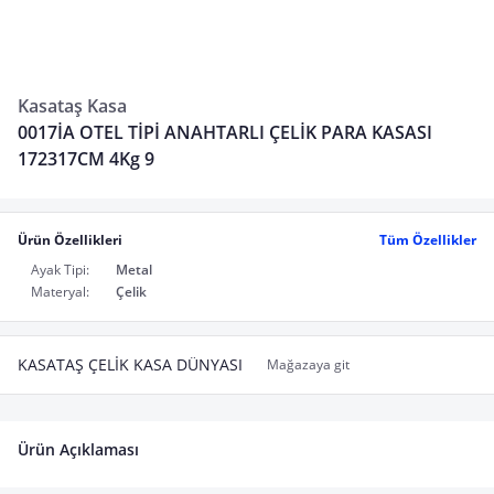
Kasataş Kasa
0017İA OTEL TİPİ ANAHTARLI ÇELİK PARA KASASI
172317CM 4Kg 9
Ürün Özellikleri
Tüm Özellikler
Ayak Tipi:
Metal
Materyal:
Çelik
KASATAŞ ÇELİK KASA DÜNYASI
Mağazaya git
Ürün Açıklaması