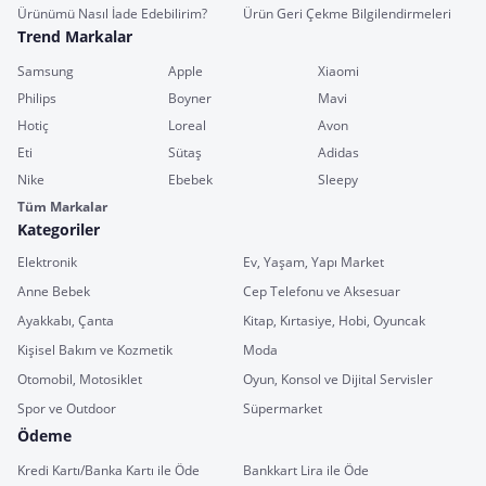
Ürünümü Nasıl İade Edebilirim?
Ürün Geri Çekme Bilgilendirmeleri
Trend Markalar
Samsung
Apple
Xiaomi
Philips
Boyner
Mavi
Hotiç
Loreal
Avon
Eti
Sütaş
Adidas
Nike
Ebebek
Sleepy
Tüm Markalar
Kategoriler
Elektronik
Ev, Yaşam, Yapı Market
Anne Bebek
Cep Telefonu ve Aksesuar
Ayakkabı, Çanta
Kitap, Kırtasiye, Hobi, Oyuncak
Kişisel Bakım ve Kozmetik
Moda
Otomobil, Motosiklet
Oyun, Konsol ve Dijital Servisler
Spor ve Outdoor
Süpermarket
Ödeme
Kredi Kartı/Banka Kartı ile Öde
Bankkart Lira ile Öde