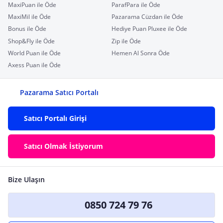
MaxiPuan ile Öde
ParafPara ile Öde
MaxiMil ile Öde
Pazarama Cüzdan ile Öde
Bonus ile Öde
Hediye Puan Pluxee ile Öde
Shop&Fly ile Öde
Zip ile Öde
World Puan ile Öde
Hemen Al Sonra Öde
Axess Puan ile Öde
Pazarama Satıcı Portalı
Satıcı Portalı Girişi
Satıcı Olmak İstiyorum
Bize Ulaşın
0850 724 79 76