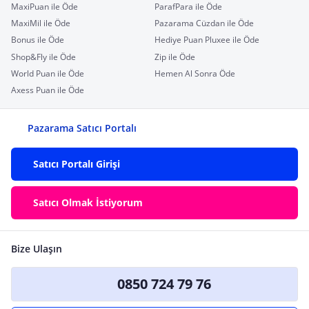
MaxiPuan ile Öde
ParafPara ile Öde
MaxiMil ile Öde
Pazarama Cüzdan ile Öde
Bonus ile Öde
Hediye Puan Pluxee ile Öde
Shop&Fly ile Öde
Zip ile Öde
World Puan ile Öde
Hemen Al Sonra Öde
Axess Puan ile Öde
Pazarama Satıcı Portalı
Satıcı Portalı Girişi
Satıcı Olmak İstiyorum
Bize Ulaşın
0850 724 79 76