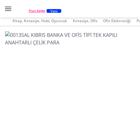
Yeni
Plus'ı Keşfet
Kitap, Kırtasiye, Hobi, Oyuncak
Kırtasiye, Ofis
Ofis Elektroniği
P