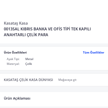
Kasataş Kasa
0013SAL KIBRIS BANKA VE OFİS TİPİ TEK KAPILI
ANAHTARLI ÇELİK PARA
Ürün Özellikleri
Tüm Özellikler
Ayak Tipi:
Metal
Materyal:
Çelik
KASATAŞ ÇELİK KASA DÜNYASI
Mağazaya git
Ürün Açıklaması