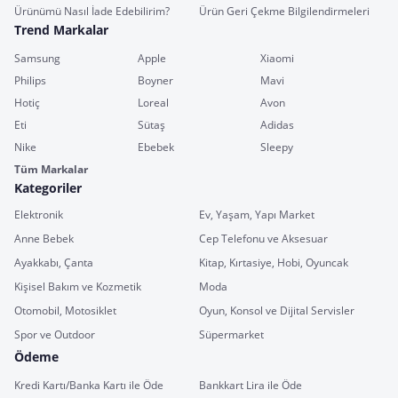
Ürünümü Nasıl İade Edebilirim?
Ürün Geri Çekme Bilgilendirmeleri
Trend Markalar
Samsung
Apple
Xiaomi
Philips
Boyner
Mavi
Hotiç
Loreal
Avon
Eti
Sütaş
Adidas
Nike
Ebebek
Sleepy
Tüm Markalar
Kategoriler
Elektronik
Ev, Yaşam, Yapı Market
Anne Bebek
Cep Telefonu ve Aksesuar
Ayakkabı, Çanta
Kitap, Kırtasiye, Hobi, Oyuncak
Kişisel Bakım ve Kozmetik
Moda
Otomobil, Motosiklet
Oyun, Konsol ve Dijital Servisler
Spor ve Outdoor
Süpermarket
Ödeme
Kredi Kartı/Banka Kartı ile Öde
Bankkart Lira ile Öde