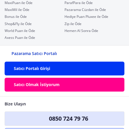
MaxiPuan ile Öde
ParafPara ile Öde
MaxiMil ile Öde
Pazarama Cüzdan ile Öde
Bonus ile Öde
Hediye Puan Pluxee ile Öde
Shop&Fly ile Öde
Zip ile Öde
World Puan ile Öde
Hemen Al Sonra Öde
Axess Puan ile Öde
Pazarama Satıcı Portalı
Satıcı Portalı Girişi
Satıcı Olmak İstiyorum
Bize Ulaşın
0850 724 79 76