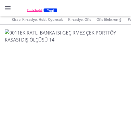
Yeni
Plus'ı Keşfet
Kitap, Kırtasiye, Hobi, Oyuncak
Kırtasiye, Ofis
Ofis Elektroniği
P