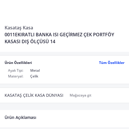
Kasataş Kasa
0011EKIRATLI BANKA ISI GEÇİRMEZ ÇEK PORTFÖY
KASASI DIŞ ÖLÇÜSÜ 14
Ürün Özellikleri
Tüm Özellikler
Ayak Tipi:
Metal
Materyal:
Çelik
KASATAŞ ÇELİK KASA DÜNYASI
Mağazaya git
Ürün Açıklaması