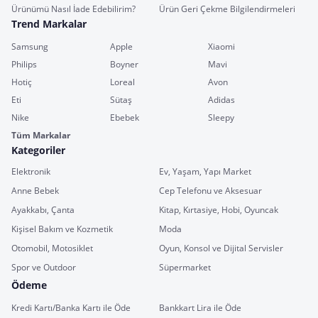
Ürünümü Nasıl İade Edebilirim?
Ürün Geri Çekme Bilgilendirmeleri
Trend Markalar
Samsung
Apple
Xiaomi
Philips
Boyner
Mavi
Hotiç
Loreal
Avon
Eti
Sütaş
Adidas
Nike
Ebebek
Sleepy
Tüm Markalar
Kategoriler
Elektronik
Ev, Yaşam, Yapı Market
Anne Bebek
Cep Telefonu ve Aksesuar
Ayakkabı, Çanta
Kitap, Kırtasiye, Hobi, Oyuncak
Kişisel Bakım ve Kozmetik
Moda
Otomobil, Motosiklet
Oyun, Konsol ve Dijital Servisler
Spor ve Outdoor
Süpermarket
Ödeme
Kredi Kartı/Banka Kartı ile Öde
Bankkart Lira ile Öde