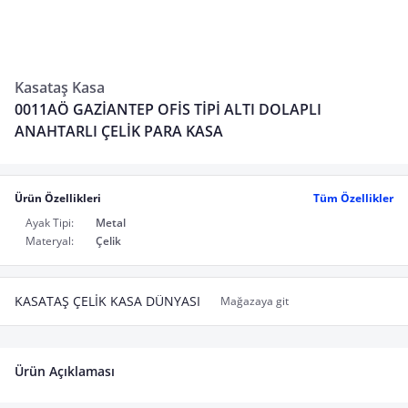
Kasataş Kasa
0011AÖ GAZİANTEP OFİS TİPİ ALTI DOLAPLI
ANAHTARLI ÇELİK PARA KASA
Ürün Özellikleri
Tüm Özellikler
Ayak Tipi:
Metal
Materyal:
Çelik
KASATAŞ ÇELİK KASA DÜNYASI
Mağazaya git
Ürün Açıklaması