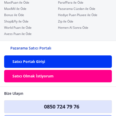
MaxiPuan ile Öde
ParafPara ile Öde
MaxiMil ile Öde
Pazarama Cüzdan ile Öde
Bonus ile Öde
Hediye Puan Pluxee ile Öde
Shop&Fly ile Öde
Zip ile Öde
World Puan ile Öde
Hemen Al Sonra Öde
Axess Puan ile Öde
Pazarama Satıcı Portalı
Satıcı Portalı Girişi
Satıcı Olmak İstiyorum
Bize Ulaşın
0850 724 79 76