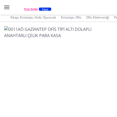
Yeni
Plus'ı Keşfet
Kitap, Kırtasiye, Hobi, Oyuncak
Kırtasiye, Ofis
Ofis Elektroniği
P