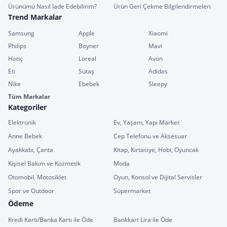
Ürünümü Nasıl İade Edebilirim?
Ürün Geri Çekme Bilgilendirmeleri
Trend Markalar
Samsung
Apple
Xiaomi
Philips
Boyner
Mavi
Hotiç
Loreal
Avon
Eti
Sütaş
Adidas
Nike
Ebebek
Sleepy
Tüm Markalar
Kategoriler
Elektronik
Ev, Yaşam, Yapı Market
Anne Bebek
Cep Telefonu ve Aksesuar
Ayakkabı, Çanta
Kitap, Kırtasiye, Hobi, Oyuncak
Kişisel Bakım ve Kozmetik
Moda
Otomobil, Motosiklet
Oyun, Konsol ve Dijital Servisler
Spor ve Outdoor
Süpermarket
Ödeme
Kredi Kartı/Banka Kartı ile Öde
Bankkart Lira ile Öde