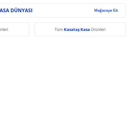
KASA DÜNYASI
Mağazaya Git
nleri
Tüm
Kasataş Kasa
Ürünleri