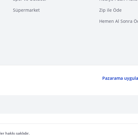
Süpermarket
Zip ile Öde
Hemen Al Sonra Ö
Pazarama uygulam
er hakkı saklıdır.