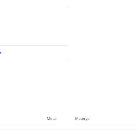
r
Metal
Materyal