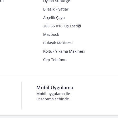
tra
Dyson Süpürge
Bilezik Fiyatları
Arçelik Çaycı
205 55 R16 Kış Lastiği
Macbook
Bulaşık Makinesi
Koltuk Yıkama Makinesi
Cep Telefonu
Mobil Uygulama
Mobil uygulama ile
Pazarama cebinde.