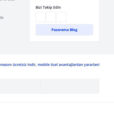
Bizi Takip Edin
de
Pazarama Blog
asını ücretsiz indir, mobile özel avantajlardan yararlan!