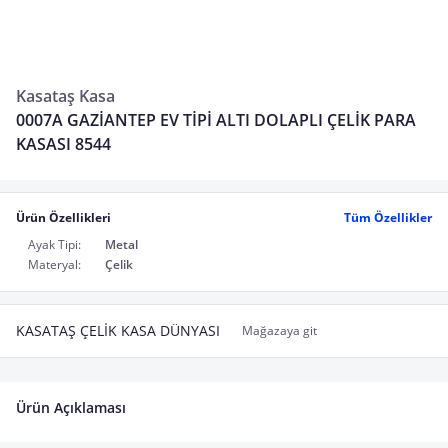
Kasataş Kasa
0007A GAZİANTEP EV TİPİ ALTI DOLAPLI ÇELİK PARA
KASASI 8544
Ürün Özellikleri
Tüm Özellikler
Ayak Tipi:
Metal
Materyal:
Çelik
KASATAŞ ÇELİK KASA DÜNYASI
Mağazaya git
Ürün Açıklaması