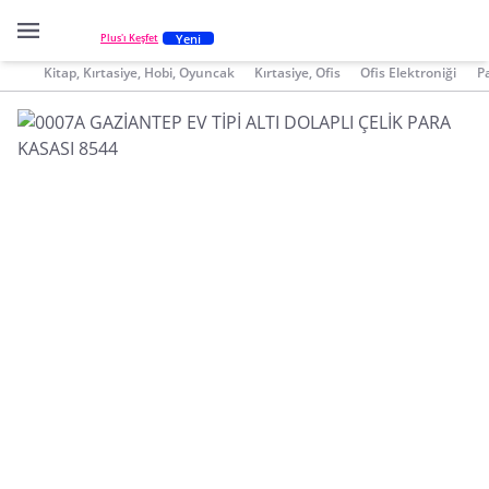
Yeni
Plus'ı Keşfet
Kitap, Kırtasiye, Hobi, Oyuncak
Kırtasiye, Ofis
Ofis Elektroniği
P