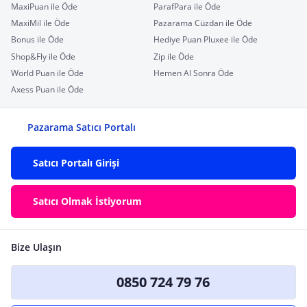
MaxiPuan ile Öde
ParafPara ile Öde
MaxiMil ile Öde
Pazarama Cüzdan ile Öde
Bonus ile Öde
Hediye Puan Pluxee ile Öde
Shop&Fly ile Öde
Zip ile Öde
World Puan ile Öde
Hemen Al Sonra Öde
Axess Puan ile Öde
Pazarama Satıcı Portalı
Satıcı Portalı Girişi
Satıcı Olmak İstiyorum
Bize Ulaşın
0850 724 79 76