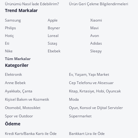
Ürünümü Nasıl İade Edebilirim?
Ürün Geri Çekme Bilgilendirmeleri
Trend Markalar
Samsung
Apple
Xiaomi
Philips
Boyner
Mavi
Hotiç
Loreal
Avon
Eti
Sütaş
Adidas
Nike
Ebebek
Sleepy
Tüm Markalar
Kategoriler
Elektronik
Ev, Yaşam, Yapı Market
Anne Bebek
Cep Telefonu ve Aksesuar
Ayakkabı, Çanta
Kitap, Kırtasiye, Hobi, Oyuncak
Kişisel Bakım ve Kozmetik
Moda
Otomobil, Motosiklet
Oyun, Konsol ve Dijital Servisler
Spor ve Outdoor
Süpermarket
Ödeme
Kredi Kartı/Banka Kartı ile Öde
Bankkart Lira ile Öde