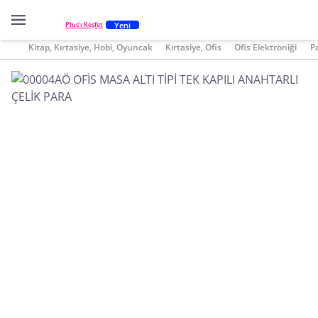
Yeni
Plus'ı Keşfet
Kitap, Kırtasiye, Hobi, Oyuncak
Kırtasiye, Ofis
Ofis Elektroniği
P