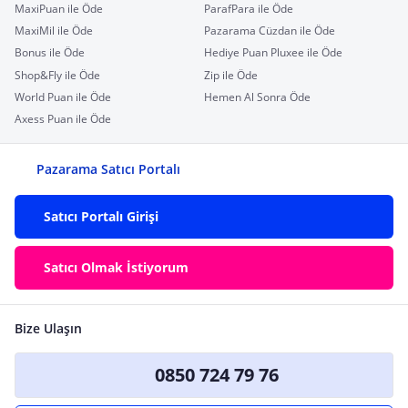
MaxiPuan ile Öde
ParafPara ile Öde
MaxiMil ile Öde
Pazarama Cüzdan ile Öde
Bonus ile Öde
Hediye Puan Pluxee ile Öde
Shop&Fly ile Öde
Zip ile Öde
World Puan ile Öde
Hemen Al Sonra Öde
Axess Puan ile Öde
Pazarama Satıcı Portalı
Satıcı Portalı Girişi
Satıcı Olmak İstiyorum
Bize Ulaşın
0850 724 79 76