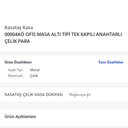
Kasataş Kasa
00004AÖ OFİS MASA ALTI TİPİ TEK KAPILI ANAHTARLI
ÇELİK PARA
Ürün Özellikleri
Tüm Özellikler
Ayak Tipi:
Metal
Materyal:
Çelik
KASATAŞ ÇELİK KASA DÜNYASI
Mağazaya git
Ürün Açıklaması