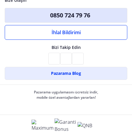
Bize Ulaşın
0850 724 79 76
İhlal Bildirimi
Bizi Takip Edin
Pazarama Blog
Pazarama uygulamasını ücretsiz indir,
mobile özel avantajlardan yararlan!