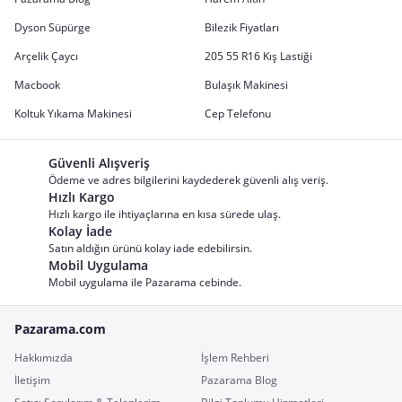
Dyson Süpürge
Bilezik Fiyatları
Arçelik Çaycı
205 55 R16 Kış Lastiği
Macbook
Bulaşık Makinesi
Koltuk Yıkama Makinesi
Cep Telefonu
Güvenli Alışveriş
Ödeme ve adres bilgilerini kaydederek güvenli alış veriş.
Hızlı Kargo
Hızlı kargo ile ihtiyaçlarına en kısa sürede ulaş.
Kolay İade
Satın aldığın ürünü kolay iade edebilirsin.
Mobil Uygulama
Mobil uygulama ile Pazarama cebinde.
Pazarama.com
Hakkımızda
İşlem Rehberi
İletişim
Pazarama Blog