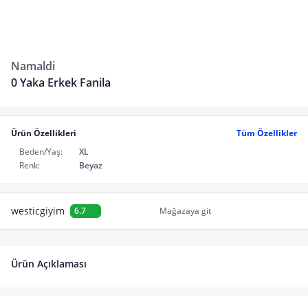
Namaldi
0 Yaka Erkek Fanila
Ürün Özellikleri
Tüm Özellikler
Beden/Yaş:
XL
Renk:
Beyaz
westicgiyim
6.7
Mağazaya git
Ürün Açıklaması