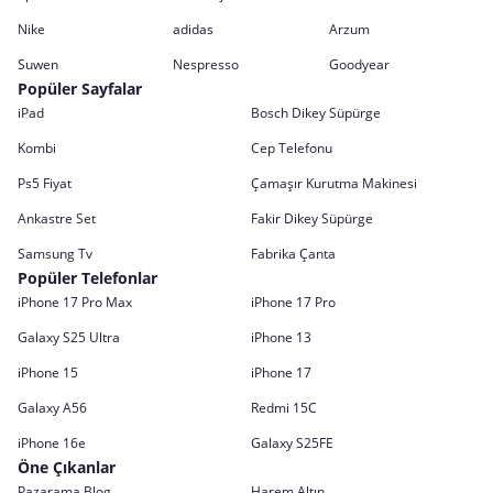
Nike
adidas
Arzum
Suwen
Nespresso
Goodyear
Popüler Sayfalar
iPad
Bosch Dikey Süpürge
Kombi
Cep Telefonu
Ps5 Fiyat
Çamaşır Kurutma Makinesi
Ankastre Set
Fakir Dikey Süpürge
Samsung Tv
Fabrika Çanta
Popüler Telefonlar
iPhone 17 Pro Max
iPhone 17 Pro
Galaxy S25 Ultra
iPhone 13
iPhone 15
iPhone 17
Galaxy A56
Redmi 15C
iPhone 16e
Galaxy S25FE
Öne Çıkanlar
Pazarama Blog
Harem Altın