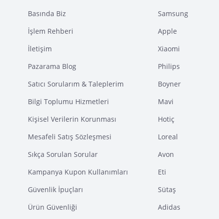
Basında Biz
Samsung
İşlem Rehberi
Apple
İletişim
Xiaomi
Pazarama Blog
Philips
Satıcı Sorularım & Taleplerim
Boyner
Bilgi Toplumu Hizmetleri
Mavi
Kişisel Verilerin Korunması
Hotiç
Mesafeli Satış Sözleşmesi
Loreal
Sıkça Sorulan Sorular
Avon
Kampanya Kupon Kullanımları
Eti
Güvenlik İpuçları
Sütaş
Ürün Güvenliği
Adidas