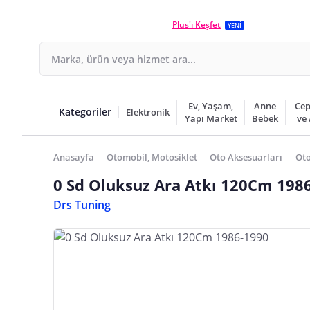
Plus'ı Keşfet
YENİ
Ev, Yaşam,
Anne
Cep
Kategoriler
Elektronik
Yapı Market
Bebek
ve
Anasayfa
Otomobil, Motosiklet
Oto Aksesuarları
Oto
0 Sd Oluksuz Ara Atkı 120Cm 198
Drs Tuning