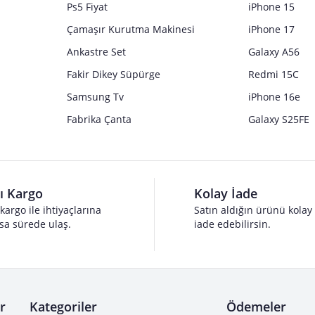
Ps5 Fiyat
iPhone 15
Çamaşır Kurutma Makinesi
iPhone 17
Ankastre Set
Galaxy A56
Fakir Dikey Süpürge
Redmi 15C
Samsung Tv
iPhone 16e
Fabrika Çanta
Galaxy S25FE
lı Kargo
Kolay İade
 kargo ile ihtiyaçlarına
Satın aldığın ürünü kolay
sa sürede ulaş.
iade edebilirsin.
r
Kategoriler
Ödemeler