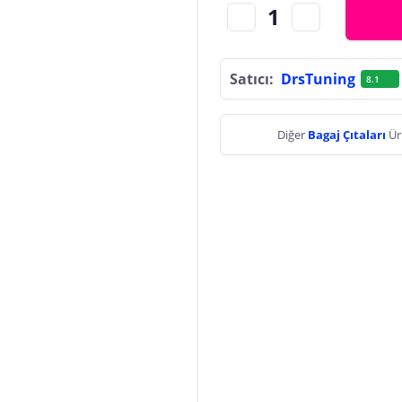
Satıcı:
DrsTuning
8.1
Diğer
Bagaj Çıtaları
Ür