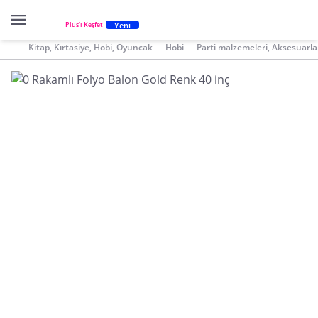
Yeni
Plus'ı Keşfet
Kitap, Kırtasiye, Hobi, Oyuncak
Hobi
Parti malzemeleri, Aksesuarla