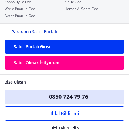
Shop&Fly ile Öde
Zip ile Öde
World Puan ile Öde
Hemen Al Sonra Öde
Axess Puan ile Öde
Pazarama Satıcı Portalı
Satıcı Portalı Girişi
Satıcı Olmak İstiyorum
Bize Ulaşın
0850 724 79 76
İhlal Bildirimi
Bizi Takip Edin