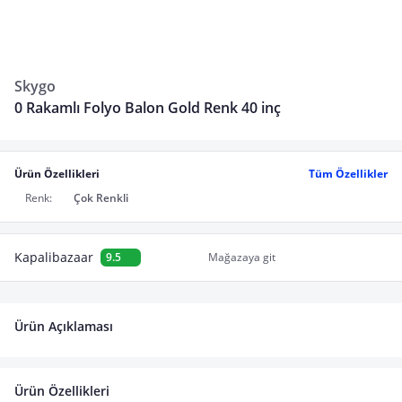
Skygo
0 Rakamlı Folyo Balon Gold Renk 40 inç
Ürün Özellikleri
Tüm Özellikler
Renk:
Çok Renkli
Kapalibazaar
9.5
Mağazaya git
Ürün Açıklaması
Ürün Özellikleri