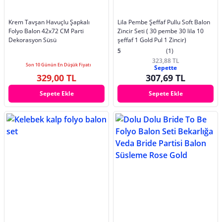
Krem Tavşan Havuçlu Şapkalı
Lila Pembe Şeffaf Pullu Soft Balon
Folyo Balon 42x72 CM Parti
Zincir Seti ( 30 pembe 30 lila 10
Dekorasyon Süsü
şeffaf 1 Gold Pul 1 Zincir)
5
(1)
323,88 TL
Son 10 Günün En Düşük Fiyatı
Sepette
329,00 TL
307,69 TL
Sepete Ekle
Sepete Ekle