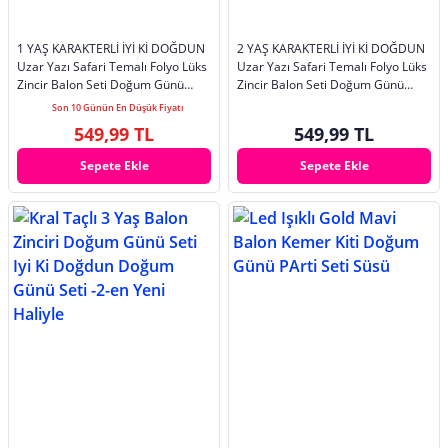
1 YAŞ KARAKTERLİ İYİ Kİ DOĞDUN
2 YAŞ KARAKTERLİ İYİ Kİ DOĞDUN
Uzar Yazı Safari Temalı Folyo Lüks
Uzar Yazı Safari Temalı Folyo Lüks
Zincir Balon Seti Doğum Günü
Zincir Balon Seti Doğum Günü
Parti Süsü
Parti Süsü
Son 10 Günün En Düşük Fiyatı
549,99 TL
549,99 TL
Sepete Ekle
Sepete Ekle