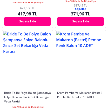
Son 10 Günün En Düşük Fiyatı
Son 10 Günün En Düşük Fiyatı
387,45 TL
421,97 TL
Sepette
417,98 TL
371,96 TL
Sepete Ekle
Sepete Ekle
Bride To Be Folyo Balon Şampanya
Krom Pembe Ve Makaron (Pastel)
Folyo Balonlu Zincir Set Bekarlığa
Pembe Renk Balon 10 ADET
Veda Partisi
Son 10 Günün En Düşük Fiyatı