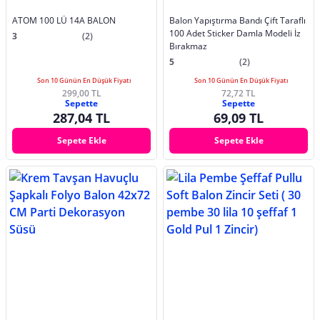
ATOM 100 LÜ 14A BALON
Balon Yapıştırma Bandı Çift Taraflı
100 Adet Sticker Damla Modeli İz
3
(2)
Bırakmaz
5
(2)
Son 10 Günün En Düşük Fiyatı
Son 10 Günün En Düşük Fiyatı
299,00 TL
72,72 TL
Sepette
Sepette
287,04 TL
69,09 TL
Sepete Ekle
Sepete Ekle