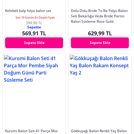
Kelebek kalp folyo balon set
Dolu Dolu Bride To Be Folyo Balon
Seti Bekarlığa Veda Bride Partisi
Son 10 Günün En Düşük Fiyatı
Balon Süsleme Rose Gold
599,90 TL
Sepette
569,91 TL
629,99 TL
Sepete Ekle
Sepete Ekle
Kuromi Balon Seti 41 Parça Mor
Gökkuşağı Balon Renkli Yaş Balon