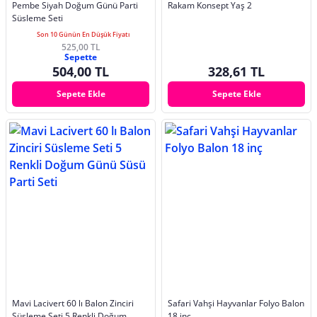
Pembe Siyah Doğum Günü Parti
Rakam Konsept Yaş 2
Süsleme Seti
Son 10 Günün En Düşük Fiyatı
525,00 TL
Sepette
504,00 TL
328,61 TL
Sepete Ekle
Sepete Ekle
Mavi Lacivert 60 lı Balon Zinciri
Safari Vahşi Hayvanlar Folyo Balon
Süsleme Seti 5 Renkli Doğum
18 inç