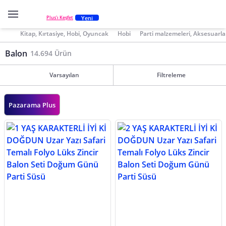
Yeni
Plus'ı Keşfet
Kitap, Kırtasiye, Hobi, Oyuncak
Hobi
Parti malzemeleri, Aksesuarla
Balon
14.694 Ürün
Varsayılan
Filtreleme
Pazarama Plus