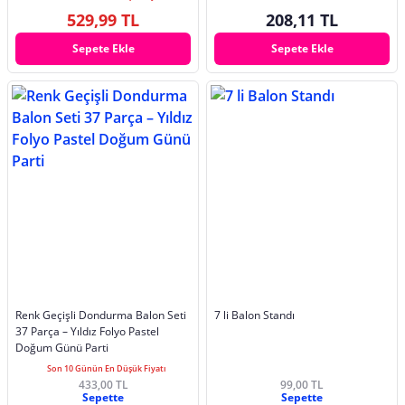
529,99 TL
208,11 TL
Sepete Ekle
Sepete Ekle
Renk Geçişli Dondurma Balon Seti
7 li Balon Standı
37 Parça – Yıldız Folyo Pastel
Doğum Günü Parti
Son 10 Günün En Düşük Fiyatı
433,00 TL
99,00 TL
Sepette
Sepette