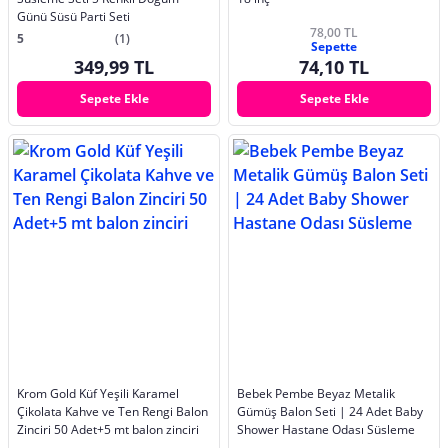
Günü Süsü Parti Seti
78,00 TL
5
(1)
Sepette
349,99 TL
74,10 TL
Sepete Ekle
Sepete Ekle
Krom Gold Küf Yeşili Karamel
Bebek Pembe Beyaz Metalik
Çikolata Kahve ve Ten Rengi Balon
Gümüş Balon Seti | 24 Adet Baby
Zinciri 50 Adet+5 mt balon zinciri
Shower Hastane Odası Süsleme