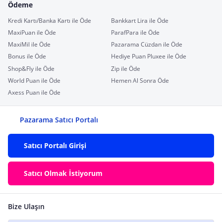
Ödeme
Kredi Kartı/Banka Kartı ile Öde
Bankkart Lira ile Öde
MaxiPuan ile Öde
ParafPara ile Öde
MaxiMil ile Öde
Pazarama Cüzdan ile Öde
Bonus ile Öde
Hediye Puan Pluxee ile Öde
Shop&Fly ile Öde
Zip ile Öde
World Puan ile Öde
Hemen Al Sonra Öde
Axess Puan ile Öde
Pazarama Satıcı Portalı
Satıcı Portalı Girişi
Satıcı Olmak İstiyorum
Bize Ulaşın