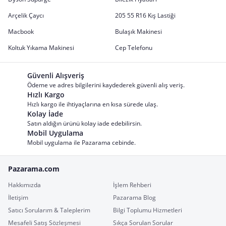
Arçelik Çaycı
205 55 R16 Kış Lastiği
Macbook
Bulaşık Makinesi
Koltuk Yıkama Makinesi
Cep Telefonu
Güvenli Alışveriş
Ödeme ve adres bilgilerini kaydederek güvenli alış veriş.
Hızlı Kargo
Hızlı kargo ile ihtiyaçlarına en kısa sürede ulaş.
Kolay İade
Satın aldığın ürünü kolay iade edebilirsin.
Mobil Uygulama
Mobil uygulama ile Pazarama cebinde.
Pazarama.com
Hakkımızda
İşlem Rehberi
İletişim
Pazarama Blog
Satıcı Sorularım & Taleplerim
Bilgi Toplumu Hizmetleri
Mesafeli Satış Sözleşmesi
Sıkça Sorulan Sorular