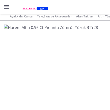
Yeni
Plus'ı Keşfet
Ayakkabı, Çanta
Takı,Saat ve Aksesuarlar
Altın Takılar
Altın Yü