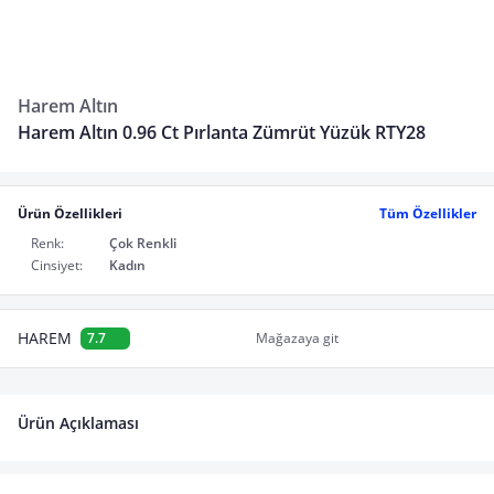
Harem Altın
Harem Altın 0.96 Ct Pırlanta Zümrüt Yüzük RTY28
Ürün Özellikleri
Tüm Özellikler
Renk:
Çok Renkli
Cinsiyet:
Kadın
HAREM
7.7
Mağazaya git
Ürün Açıklaması