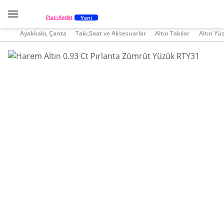
Yeni
Plus'ı Keşfet
Ayakkabı, Çanta
Takı,Saat ve Aksesuarlar
Altın Takılar
Altın Yü