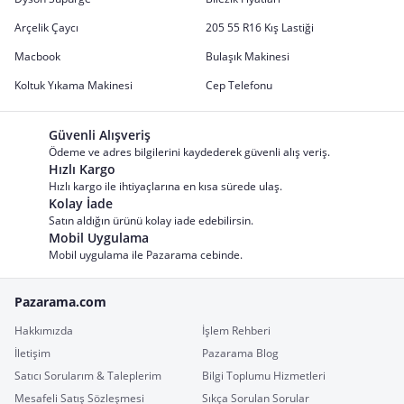
Arçelik Çaycı
205 55 R16 Kış Lastiği
Macbook
Bulaşık Makinesi
Koltuk Yıkama Makinesi
Cep Telefonu
Güvenli Alışveriş
Ödeme ve adres bilgilerini kaydederek güvenli alış veriş.
Hızlı Kargo
Hızlı kargo ile ihtiyaçlarına en kısa sürede ulaş.
Kolay İade
Satın aldığın ürünü kolay iade edebilirsin.
Mobil Uygulama
Mobil uygulama ile Pazarama cebinde.
Pazarama.com
Hakkımızda
İşlem Rehberi
İletişim
Pazarama Blog
Satıcı Sorularım & Taleplerim
Bilgi Toplumu Hizmetleri
Mesafeli Satış Sözleşmesi
Sıkça Sorulan Sorular