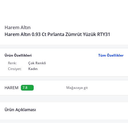
Harem Altın
Harem Altın 0.93 Ct Pırlanta Zümrüt Yüzük RTY31
Ürün Özellikleri
Tüm Özellikler
Renk:
Çok Renkli
Cinsiyet:
Kadın
HAREM
7.8
Mağazaya git
Ürün Açıklaması