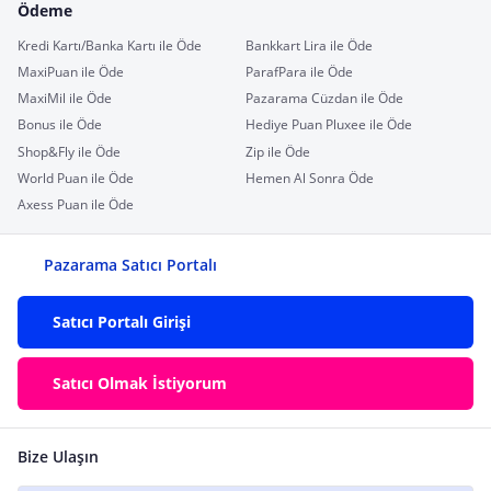
Ödeme
Kredi Kartı/Banka Kartı ile Öde
Bankkart Lira ile Öde
MaxiPuan ile Öde
ParafPara ile Öde
MaxiMil ile Öde
Pazarama Cüzdan ile Öde
Bonus ile Öde
Hediye Puan Pluxee ile Öde
Shop&Fly ile Öde
Zip ile Öde
World Puan ile Öde
Hemen Al Sonra Öde
Axess Puan ile Öde
Pazarama Satıcı Portalı
Satıcı Portalı Girişi
Satıcı Olmak İstiyorum
Bize Ulaşın