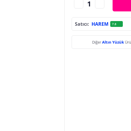
Satıcı:
HAREM
7.8
Diğer
Altın Yüzük
Ürü