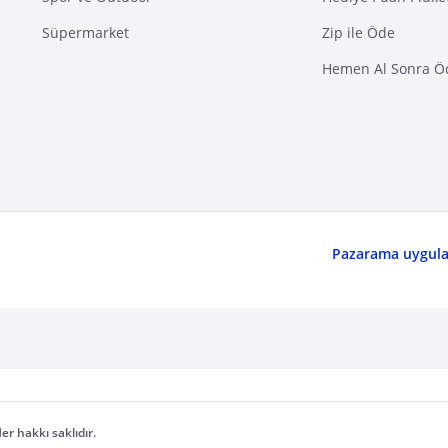
Süpermarket
Zip ile Öde
Hemen Al Sonra Ö
Pazarama uygulam
er hakkı saklıdır.