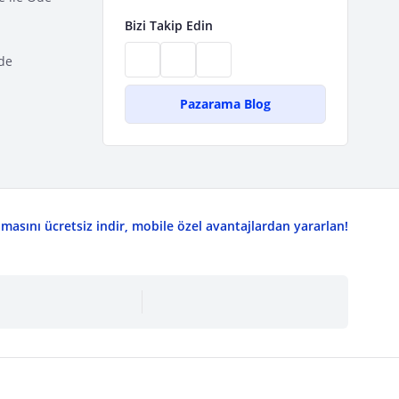
Bizi Takip Edin
de
Pazarama Blog
asını ücretsiz indir, mobile özel avantajlardan yararlan!