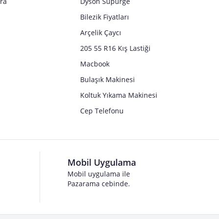
tra
Dyson Süpürge
Bilezik Fiyatları
Arçelik Çaycı
205 55 R16 Kış Lastiği
Macbook
Bulaşık Makinesi
Koltuk Yıkama Makinesi
Cep Telefonu
Mobil Uygulama
Mobil uygulama ile
Pazarama cebinde.