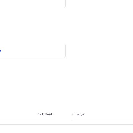
r
Çok Renkli
Cinsiyet